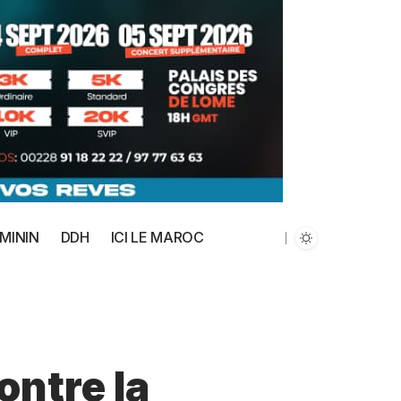
MININ
DDH
ICI LE MAROC
ontre la