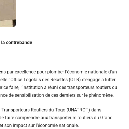
 la contrebande
ens par excellence pour plomber l’économie nationale d’un
elle l’Office Togolais des Recettes (OTR) s’engage à lutter
r ce faire, l’institution a réuni des transporteurs routiers du
e de sensibilisation de ces derniers sur le phénomène.
es Transporteurs Routiers du Togo (UNATROT) dans
if de faire comprendre aux transporteurs routiers du Grand
t son impact sur l’économie nationale.