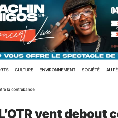
ORTS
CULTURE
ENVIRONNEMENT
SOCIÉTÉ
AU FÉ
tre la contrebande
L’OTR vent debout c