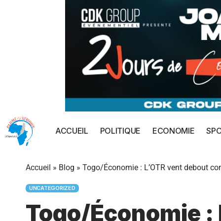
ACCUEIL
POLITIQUE
ECONOMIE
SP
Accueil
»
Blog
»
Togo/Économie : L’OTR vent debout con
UNCATEGORIZED
Togo/Économie : 