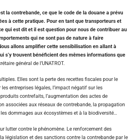
st la contrebande, ce que le code de la douane a prévu
ées à cette pratique. Pour en tant que transporteurs et
 qui est dit et il est question pour nous de contribuer au
omportements qui ne sont pas de nature à faire
us allons amplifier cette sensibilisation en allant à
qui s’y trouvent bénéficient des mêmes informations que
rétaire général de l’UNATROT.
iples. Elles sont la perte des recettes fiscales pour le
es entreprises légales, l’impact négatif sur les
e produits contrefaits, l’augmentation des actes de
ption associées aux réseaux de contrebande, la propagation
, les dommages aux écosystèmes et à la biodiversité…
ur lutter contre le phénomène. Le renforcement des
la législation et des sanctions contre la contrebande par le