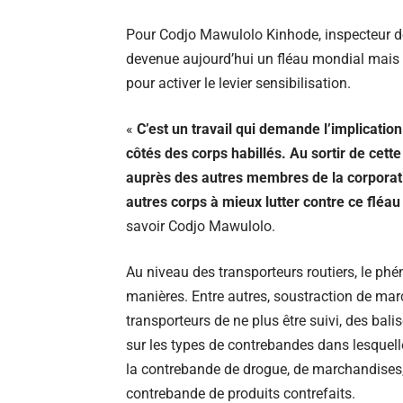
Pour Codjo Mawulolo Kinhode, inspecteur de
devenue aujourd’hui un fléau mondial mais 
pour activer le levier sensibilisation.
«
C’est un travail qui demande l’implicatio
côtés des corps habillés. Au sortir de cett
auprès des autres membres de la corporati
autres corps à mieux lutter contre ce flé
savoir Codjo Mawulolo.
Au niveau des transporteurs routiers, le p
manières. Entre autres, soustraction de mar
transporteurs de ne plus être suivi, des bal
sur les types de contrebandes dans lesquelle
la contrebande de drogue, de marchandises,
contrebande de produits contrefaits.