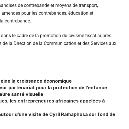
chandises de contrebande et moyens de transport,
t amendes pour les contrebandes, éducation et
 la contrebande.
t dans le cadre de la promotion du civisme fiscal auprès
ais de la Direction de la Communication et des Services aux
freine la croissance économique
r partenariat pour la protection de l’enfance
eure santé visuelle
ues, les entrepreneures africaines appelées à
utour d’une visite de Cyril Ramaphosa sur fond de