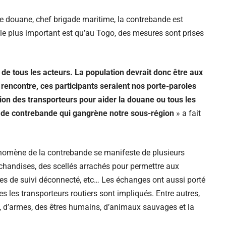
 douane, chef brigade maritime, la contrebande est
le plus important est qu’au Togo, des mesures sont prises
n de tous les acteurs. La population devrait donc être aux
e rencontre, ces participants seraient nos porte-paroles
on des transporteurs pour aider la douane ou tous les
au de contrebande qui gangrène notre sous-région
» a fait
hénomène de la contrebande se manifeste de plusieurs
chandises, des scellés arrachés pour permettre aux
ises de suivi déconnecté, etc… Les échanges ont aussi porté
s les transporteurs routiers sont impliqués. Entre autres,
 d’armes, des êtres humains, d’animaux sauvages et la