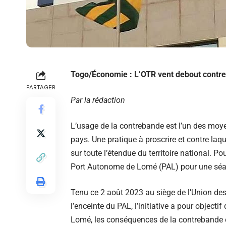
Togo/Économie : L’OTR vent debout contre
PARTAGER
Par la rédaction
L’usage de la contrebande est l’un des moy
pays. Une pratique à proscrire et contre laqu
sur toute l’étendue du territoire national. Pou
Port Autonome de Lomé (PAL) pour une séanc
Tenu ce 2 août 2023 au siège de l’Union d
l’enceinte du PAL, l’initiative a pour object
Lomé, les conséquences de la contrebande e