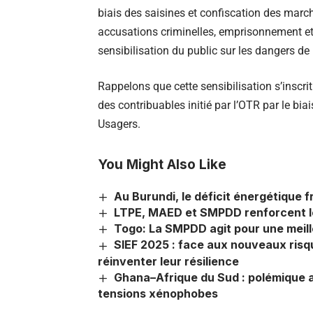
biais des saisines et confiscation des mar
accusations criminelles, emprisonnement e
sensibilisation du public sur les dangers de
Rappelons que cette sensibilisation s’inscri
des contribuables initié par l’OTR par le bi
Usagers.
You Might Also Like
Au Burundi, le déficit énergétique 
LTPE, MAED et SMPDD renforcent leu
Togo: La SMPDD agit pour une meill
SIEF 2025 : face aux nouveaux risq
réinventer leur résilience
Ghana–Afrique du Sud : polémique a
tensions xénophobes