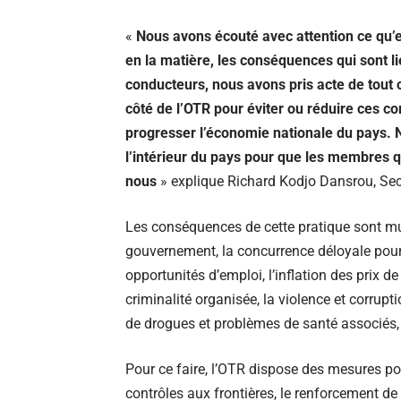
«
Nous avons écouté avec attention ce qu’e
en la matière, les conséquences qui sont li
conducteurs, nous avons pris acte de tout ce
côté de l’OTR pour éviter ou réduire ces c
progresser l’économie nationale du pays. No
l’intérieur du pays pour que les membres 
nous
» explique Richard Kodjo Dansrou, Sec
Les conséquences de cette pratique sont mult
gouvernement, la concurrence déloyale pour l
opportunités d’emploi, l’inflation des prix d
criminalité organisée, la violence et corru
de drogues et problèmes de santé associés
Pour ce faire, l’OTR dispose des mesures po
contrôles aux frontières, le renforcement de 