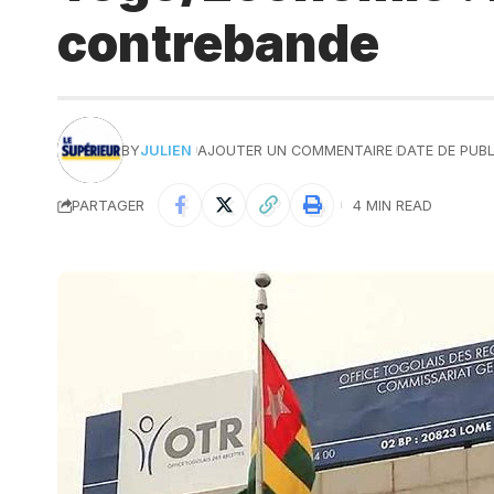
contrebande
BY
JULIEN
AJOUTER UN COMMENTAIRE
DATE DE PUBL
PARTAGER
4 MIN READ