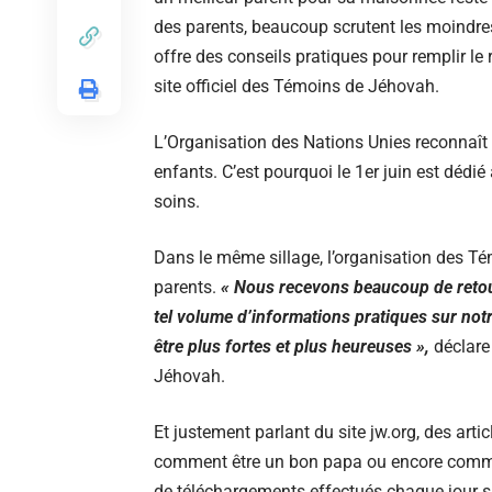
des parents, beaucoup scrutent les moindres d
offre des conseils pratiques pour remplir le 
site officiel des Témoins de Jéhovah.
L’Organisation des Nations Unies reconnaît l
enfants. C’est pourquoi le 1er juin est déd
soins.
Dans le même sillage, l’organisation des T
parents.
« Nous recevons beaucoup de retour
tel volume d’informations pratiques sur notr
être plus fortes et plus heureuses
»
,
déclare
Jéhovah.
Et justement parlant du site jw.org, des arti
comment être un bon papa ou encore commen
de téléchargements effectués chaque jour sur