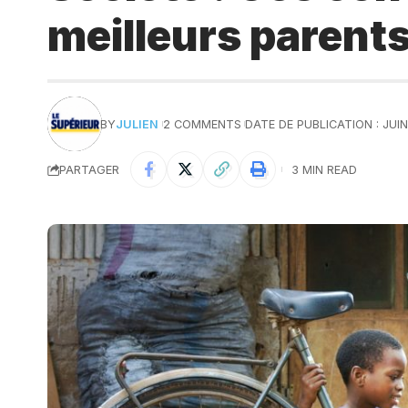
meilleurs parent
BY
JULIEN
2 COMMENTS
DATE DE PUBLICATION : JUIN
PARTAGER
3 MIN READ