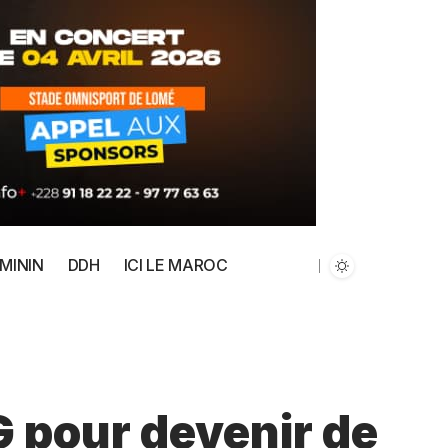
MININ
DDH
ICI LE MAROC
G pour devenir de