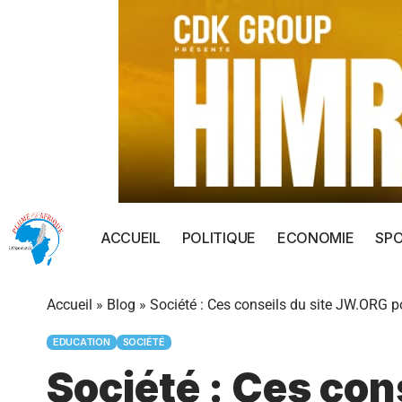
ACCUEIL
POLITIQUE
ECONOMIE
SP
Accueil
»
Blog
»
Société : Ces conseils du site JW.ORG p
EDUCATION
SOCIÉTÉ
Société : Ces con