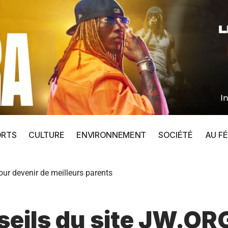
ORTS
CULTURE
ENVIRONNEMENT
SOCIÉTÉ
AU FÉ
our devenir de meilleurs parents
seils du site JW.OR