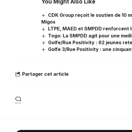
You Might Also Like
CDK Group reçoit le soutien de 10 m
Migos
LTPE, MAED et SMPDD renforcent leu
Togo: La SMPDD agit pour une meill
Golfe/Rue Positivity : 62 jeunes ret
Golfe 3/Rue Positivity : une cinquan
Partager cet article