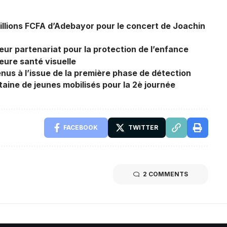
illions FCFA d’Adebayor pour le concert de Joachin
r partenariat pour la protection de l’enfance
eure santé visuelle
enus à l’issue de la première phase de détection
taine de jeunes mobilisés pour la 2è journée
FACEBOOK
TWITTER
2 COMMENTS