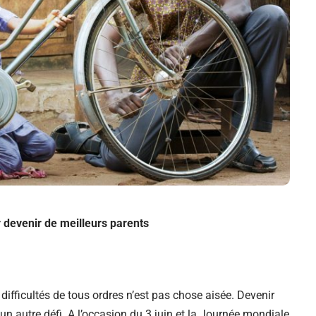
 devenir de meilleurs parents
ifficultés de tous ordres n’est pas chose aisée. Devenir
n autre défi. A l’occasion du 3 juin et la Journée mondiale