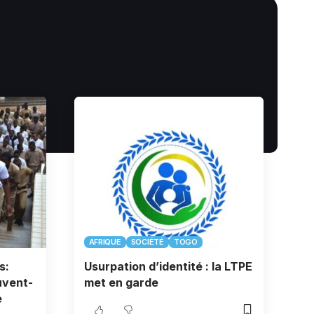
AFRIQUE
SOCIÉTÉ
TOGO
s:
Usurpation d’identité : la LTPE
uvent-
met en garde
e