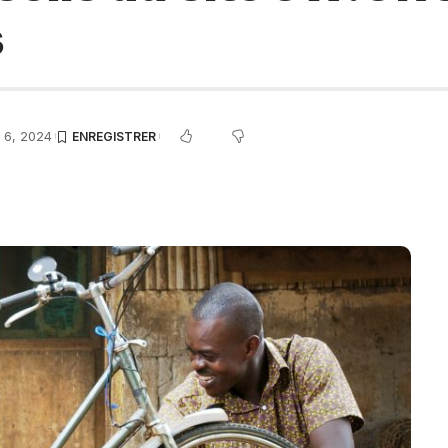
s
 6, 2024