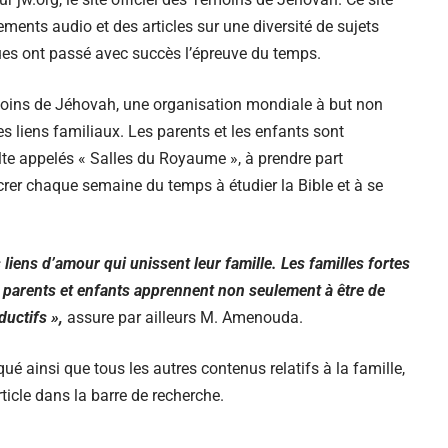
ements audio et des articles sur une diversité de sujets
ques ont passé avec succès l’épreuve du temps.
émoins de Jéhovah, une organisation mondiale à but non
les liens familiaux. Les parents et les enfants sont
lte appelés « Salles du Royaume », à prendre part
rer chaque semaine du temps à étudier la Bible et à se
 liens d’amour qui unissent leur famille. Les familles fortes
s, parents et enfants apprennent non seulement à être de
ductifs »,
assure par ailleurs M. Amenouda.
ué ainsi que tous les autres contenus relatifs à la famille,
article dans la barre de recherche.