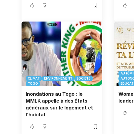
AU FÉMI
CLIMAT
ENVIRONNEMENT
SOCIÉTÉ
AUTONO
TOGO
EDUCAT
Inondations au Togo : le
Women’
MMLK appelle à des États
leader
généraux sur le logement et
l’habitat