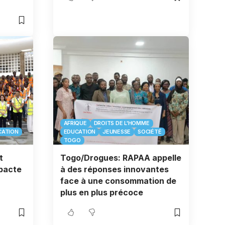
AFRIQUE
DROITS DE L'HOMME
CATION
EDUCATION
JEUNESSE
SOCIÉTÉ
TOGO
t
Togo/Drogues: RAPAA appelle
 pacte
à des réponses innovantes
face à une consommation de
plus en plus précoce