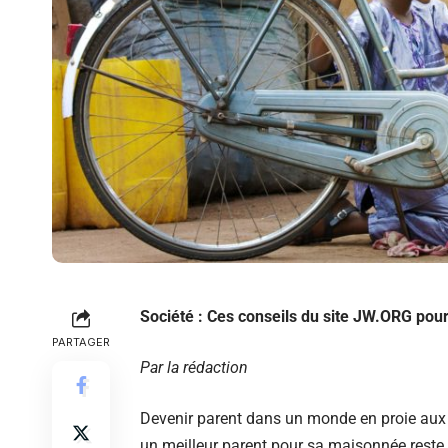
Société : Ces conseils du site JW.ORG pour
PARTAGER
Par la rédaction
Devenir parent dans un monde en proie aux d
un meilleur parent pour sa maisonnée reste u