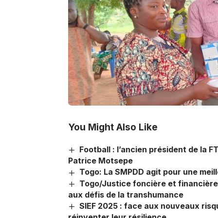
You Might Also Like
Football : l’ancien président de la F
Patrice Motsepe
Togo: La SMPDD agit pour une meill
Togo/Justice foncière et financière 
aux défis de la transhumance
SIEF 2025 : face aux nouveaux risq
réinventer leur résilience