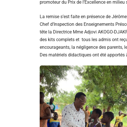
promoteur du Prix de l’Excellence en milie
La remise s’est faite en présence de Jérô
Chef d’Inspection des Enseignements Préscol
tête la Directrice Mme Adjovi AKOGO-DJAKPA,
des kits complets et tous les admis ont reç
encourageants, la négligence des parents, le
Des matériels didactiques ont été apportés à