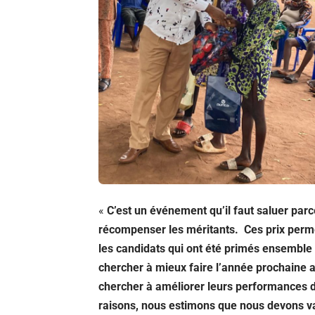
«
C’est un événement qu’il faut saluer parce
récompenser les méritants. Ces prix perme
les candidats qui ont été primés ensemble 
chercher à mieux faire l’année prochaine af
chercher à améliorer leurs performances de
raisons, nous estimons que nous devons val