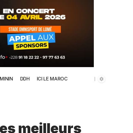
MININ
DDH
ICI LE MAROC
Les meilleurs