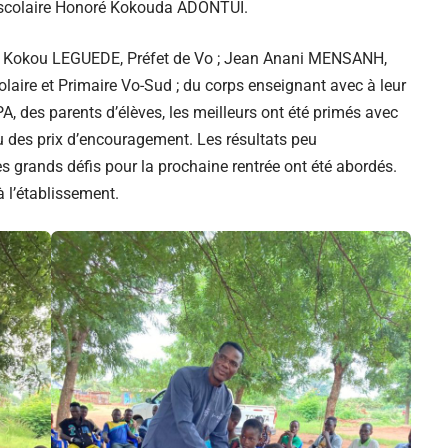
u scolaire Honoré Kokouda ADONTUI.
me Kokou LEGUEDE, Préfet de Vo ; Jean Anani MENSANH,
aire et Primaire Vo-Sud ; du corps enseignant avec à leur
 des parents d’élèves, les meilleurs ont été primés avec
u des prix d’encouragement. Les résultats peu
s grands défis pour la prochaine rentrée ont été abordés.
 l’établissement.