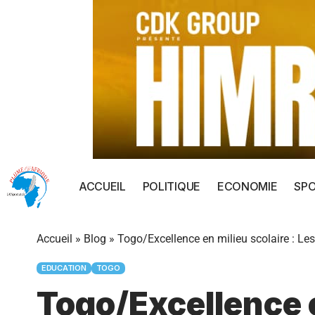
ACCUEIL
POLITIQUE
ECONOMIE
SP
Accueil
»
Blog
»
Togo/Excellence en milieu scolaire : Le
EDUCATION
TOGO
Togo/Excellence e