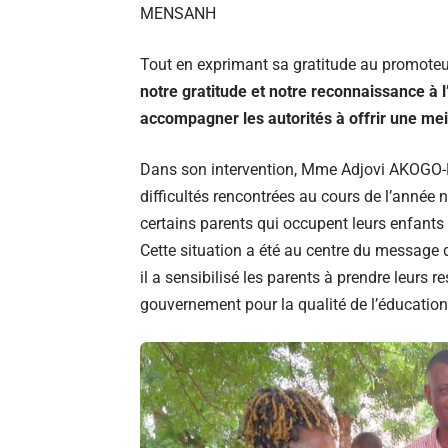
MENSANH
Tout en exprimant sa gratitude au promoteur
notre gratitude et notre reconnaissance à l’i
accompagner les autorités à offrir une me
Dans son intervention, Mme Adjovi AKOGO-D
difficultés rencontrées au cours de l’année
certains parents qui occupent leurs enfants 
Cette situation a été au centre du message
il a sensibilisé les parents à prendre leurs r
gouvernement pour la qualité de l’éducatio