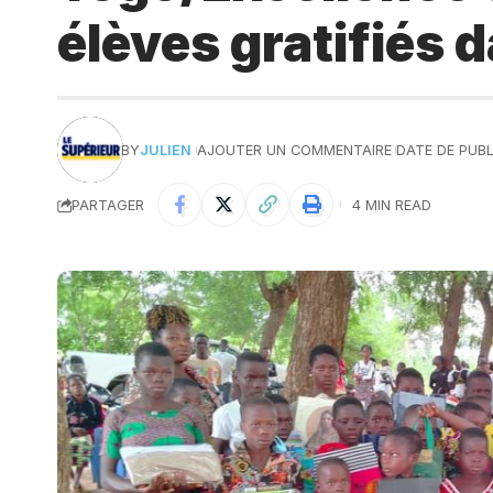
élèves gratifiés
BY
JULIEN
AJOUTER UN COMMENTAIRE
DATE DE PUBLI
PARTAGER
4 MIN READ