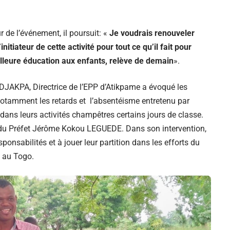
 de l’événement, il poursuit: «
Je voudrais renouveler
nitiateur de cette activité pour tout ce qu’il fait pour
illeure éducation aux enfants, relève de demain
».
JAKPA, Directrice de l’EPP d’Atikpame a évoqué les
 notamment les retards et l’absentéisme entretenu par
dans leurs activités champêtres certains jours de classe.
 du Préfet Jérôme Kokou LEGUEDE. Dans son intervention,
esponsabilités et à jouer leur partition dans les efforts du
n au Togo.