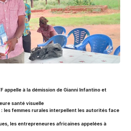
TF appelle à la démission de Gianni Infantino et
eure santé visuelle
: les femmes rurales interpellent les autorités face
ues, les entrepreneures africaines appelées à