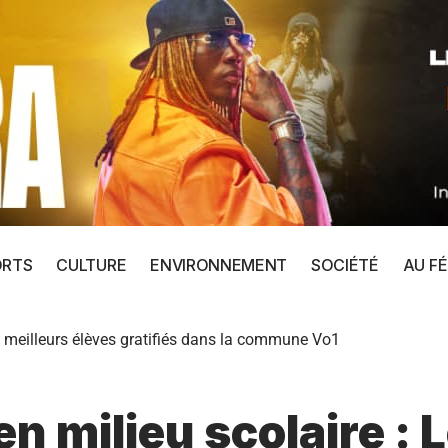
ORTS
CULTURE
ENVIRONNEMENT
SOCIÉTÉ
AU FÉ
s meilleurs élèves gratifiés dans la commune Vo1
n milieu scolaire : 