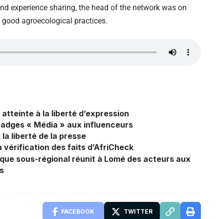
and experience sharing, the head of the network was on
 good agroecological practices.
tteinte à la liberté d’expression
badges « Média » aux influenceurs
a liberté de la presse
a vérification des faits d’AfriCheck
loque sous-régional réunit à Lomé des acteurs aux
ns
FACEBOOK
TWITTER