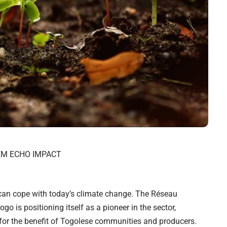
EM ECHO IMPACT
 can cope with today’s climate change. The Réseau
go is positioning itself as a pioneer in the sector,
 for the benefit of Togolese communities and producers.