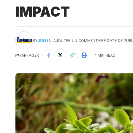
IMPACT
BY
JULIEN
AJOUTER UN COMMENTAIRE
DATE DE PUBL
PARTAGER
1 MIN READ