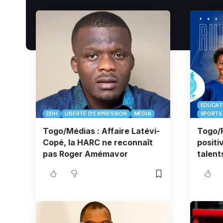
EDUCAT
DDH
LIBERTÉ D'EXPRESSION
MÉDIA
SPORTS
Togo/Médias : Affaire Latévi-
Togo/F
Copé, la HARC ne reconnaît
positi
pas Roger Amémavor
talent