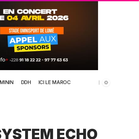
MININ
DDH
ICI LE MAROC
SYSTEM ECHO