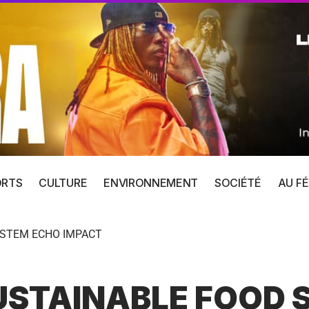
ORTS
CULTURE
ENVIRONNEMENT
SOCIÉTÉ
AU FÉ
YSTEM ECHO IMPACT
USTAINABLE FOOD 