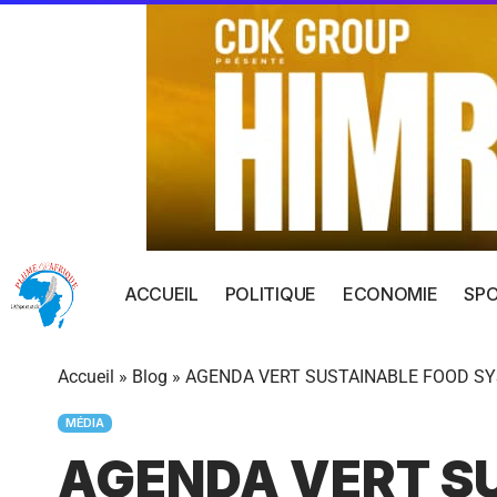
ACCUEIL
POLITIQUE
ECONOMIE
SP
Accueil
»
Blog
»
AGENDA VERT SUSTAINABLE FOOD S
MÉDIA
AGENDA VERT S