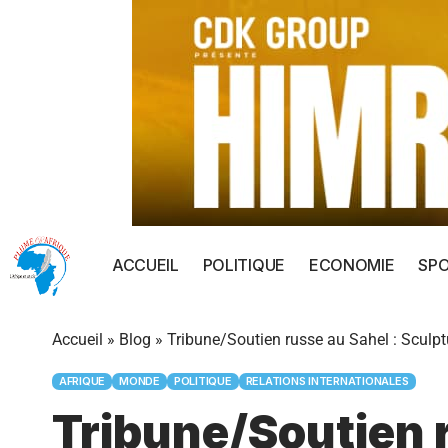
ACCUEIL
POLITIQUE
ECONOMIE
SP
Accueil
»
Blog
»
Tribune/Soutien russe au Sahel : Sculptu
AFRIQUE
MONDE
POLITIQUE
RELATIONS INTERNATIONALES
Tribune/Soutien r