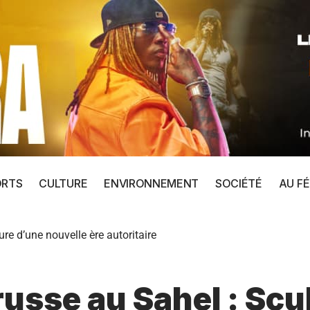
ORTS
CULTURE
ENVIRONNEMENT
SOCIÉTÉ
AU FÉ
re d’une nouvelle ère autoritaire
usse au Sahel : Scu