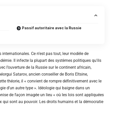
Passif autoritaire avec la Russie
nternationales. Ce n’est pas tout, leur modèle de
ie. Il infecte la plupart des systèmes politiques qu’ils
vec l’ouverture de la Russie sur le continent africain,
orgui Satarov, ancien conseiller de Boris Eltsine,
ette théorie, il « convient de rompre définitivement avec le
ogie d’un autre type ». Idéologie qui baigne dans un
onise de façon imagée un lieu « où les lois sont appliquées
eux qui sont au pouvoir. Les droits humains et la démocratie