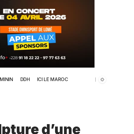
MININ
DDH
ICI LE MAROC
lpture d’une