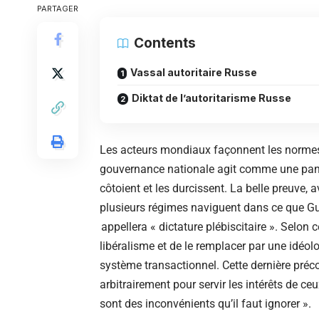
PARTAGER
Contents
Vassal autoritaire Russe
Diktat de l’autoritarisme Russe
Les acteurs mondiaux façonnent les normes i
gouvernance nationale agit comme une pandém
côtoient et les durcissent. La belle preuve, a
plusieurs régimes naviguent dans ce que Gué
appellera « dictature plébiscitaire ». Selon c
libéralisme et de le remplacer par une idéol
système transactionnel. Cette dernière préc
arbitrairement pour servir les intérêts de c
sont des inconvénients qu’il faut ignorer ».