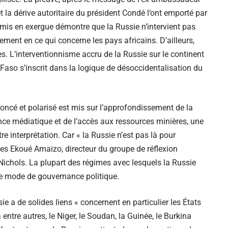
t la dérive autoritaire du président Condé l’ont emporté par
mis en exergue démontre que la Russie n’intervient pas
ment en ce qui concerne les pays africains. D’ailleurs,
es. L’interventionnisme accru de la Russie sur le continent
Faso s’inscrit dans la logique de désoccidentalisation du
noncé et polarisé est mis sur l’approfondissement de la
uence médiatique et de l’accès aux ressources minières, une
 interprétation. Car « la Russie n’est pas là pour
es Ekoué Amaizo, directeur du groupe de réflexion
e Nichols. La plupart des régimes avec lesquels la Russie
e mode de gouvernance politique.
e a de solides liens « concernent en particulier les États
 entre autres, le Niger, le Soudan, la Guinée, le Burkina