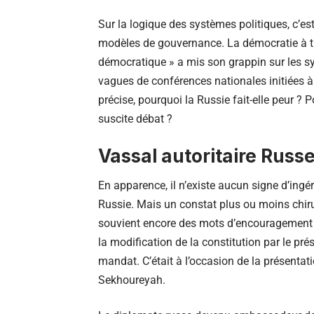
Sur la logique des systèmes politiques, c’
modèles de gouvernance. La démocratie à t
démocratique » a mis son grappin sur les sys
vagues de conférences nationales initiées à
précise, pourquoi la Russie fait-elle peur ?
suscite débat ?
Vassal autoritaire Russ
En apparence, il n’existe aucun signe d’ingé
Russie. Mais un constat plus ou moins chiru
souvient encore des mots d’encouragement 
la modification de la constitution par le pr
mandat. C’était à l’occasion de la présenta
Sekhoureyah.