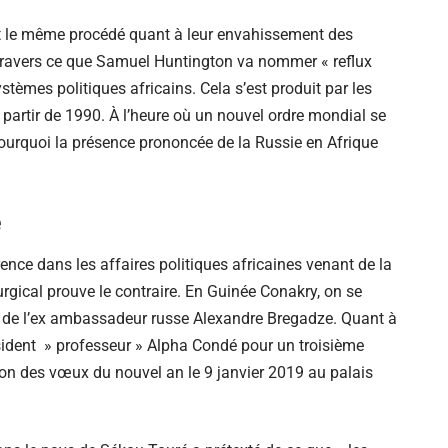
est le même procédé quant à leur envahissement des
ravers ce que Samuel Huntington va nommer « reflux
tèmes politiques africains. Cela s’est produit par les
 partir de 1990. À l’heure où un nouvel ordre mondial se
 Pourquoi la présence prononcée de la Russie en Afrique
e
rence dans les affaires politiques africaines venant de la
rgical prouve le contraire. En Guinée Conakry, on se
de l’ex ambassadeur russe Alexandre Bregadze. Quant à
ésident » professeur » Alpha Condé pour un troisième
tion des vœux du nouvel an le 9 janvier 2019 au palais