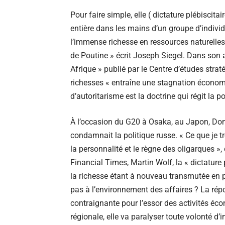
Pour faire simple, elle ( dictature plébiscita
entière dans les mains d’un groupe d’individ
l’immense richesse en ressources naturelles
de Poutine » écrit Joseph Siegel. Dans son art
Afrique » publié par le Centre d’études strat
richesses « entraîne une stagnation économiq
d’autoritarisme est la doctrine qui régit la p
À l’occasion du G20 à Osaka, au Japon, Dona
condamnait la politique russe. « Ce que je tr
la personnalité et le règne des oligarques »
Financial Times,
Martin Wolf
, la « dictatur
la richesse étant à nouveau transmutée en p
pas à l’environnement des affaires ? La répon
contraignante pour l’essor des activités éco
régionale, elle va paralyser toute volonté d’