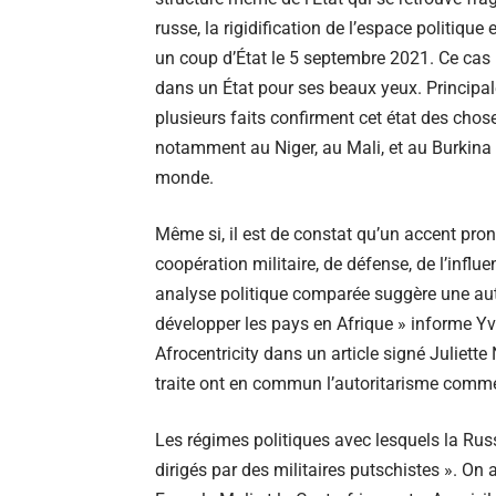
russe,
la rigidification de l’espace politique
e
un coup d’État le 5 septembre 2021. Ce cas 
dans un État pour ses beaux yeux. Principale
plusieurs faits confirment cet état des chos
notamment au Niger, au Mali, et au Burkina 
monde.
Même si, il est de constat qu’un accent pro
coopération militaire, de défense, de l’infl
analyse politique comparée suggère une autre
développer les pays en Afrique » informe Yv
Afrocentricity dans un article signé Juliett
traite ont en commun l’autoritarisme comm
Les régimes politiques avec lesquels la Russi
dirigés par des militaires putschistes ». On a