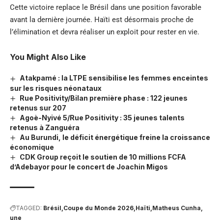
Cette victoire replace le Brésil dans une position favorable
avant la dernière journée. Haïti est désormais proche de
l’élimination et devra réaliser un exploit pour rester en vie.
You Might Also Like
Atakpamé : la LTPE sensibilise les femmes enceintes
sur les risques néonataux
Rue Positivity/Bilan première phase : 122 jeunes
retenus sur 207
Agoè-Nyivé 5/Rue Positivity : 35 jeunes talents
retenus à Zanguéra
Au Burundi, le déficit énergétique freine la croissance
économique
CDK Group reçoit le soutien de 10 millions FCFA
d’Adebayor pour le concert de Joachin Migos
TAGGED:
Brésil
Coupe du Monde 2026
Haïti
Matheus Cunha
une