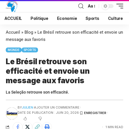
Aa
ACCUEIL
Politique
Economie
Sports
Culture
Accueil
»
Blog
»
Le Brésil retrouve son efficacité et envoie un
message aux favoris
MONDE
SPORTS
Le Brésil retrouve son
efficacité et envoie un
message aux favoris
La Seleção retrouve son efficacité.
BY
JULIEN
AJOUTER UN COMMENTAIRE
DATE DE PUBLICATION : JUIN 20, 2026
1 MIN READ