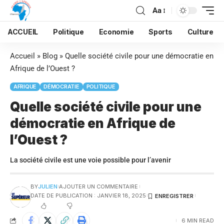
Aa
ACCUEIL
Politique
Economie
Sports
Culture
Accueil
»
Blog
»
Quelle société civile pour une démocratie en
Afrique de l’Ouest ?
AFRIQUE
DÉMOCRATIE
POLITIQUE
Quelle société civile pour une
démocratie en Afrique de
l’Ouest ?
La société civile est une voie possible pour l’avenir
BY
JULIEN
AJOUTER UN COMMENTAIRE
DATE DE PUBLICATION : JANVIER 18, 2025
6 MIN READ