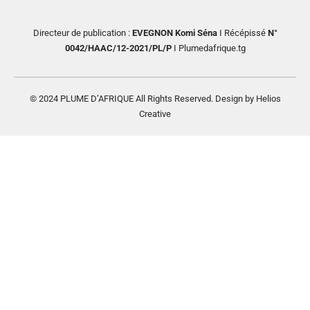
Directeur de publication :
EVEGNON Komi Séna
I Récépissé
N°
0042/HAAC/12-2021/PL/P
I Plumedafrique.tg
© 2024 PLUME D’AFRIQUE All Rights Reserved. Design by Helios
Creative