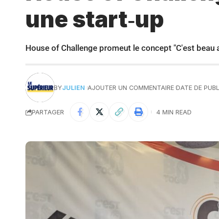
une start‑up
House of Challenge promeut le concept "C'est beau 
BY
JULIEN
AJOUTER UN COMMENTAIRE
DATE DE PUBL
PARTAGER
4 MIN READ