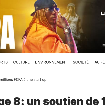
ORTS
CULTURE
ENVIRONNEMENT
SOCIÉTÉ
AU FÉ
millions FCFA à une start‑up
e 8: un soutien de 