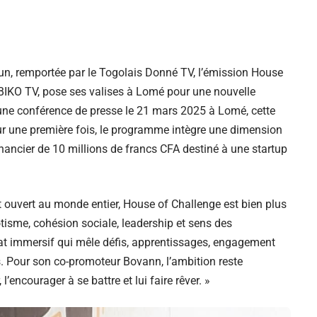
un, remportée par le Togolais Donné TV, l’émission House
BIKO TV, pose ses valises à Lomé pour une nouvelle
d’une conférence de presse le 21 mars 2025 à Lomé, cette
ur une première fois, le programme intègre une dimension
nancier de 10 millions de francs CFA destiné à une startup
t ouvert au monde entier, House of Challenge est bien plus
tisme, cohésion sociale, leadership et sens des
mat immersif qui mêle défis, apprentissages, engagement
 Pour son co-promoteur Bovann, l’ambition reste
 l’encourager à se battre et lui faire rêver. »