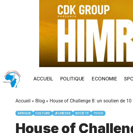
ACCUEIL
POLITIQUE
ECONOMIE
SP
Accueil
»
Blog
»
House of Challenge 8: un soutien de 10 
AFRIQUE
CULTURE
JEUNESSE
SOCIÉTÉ
TOGO
House of Challeng