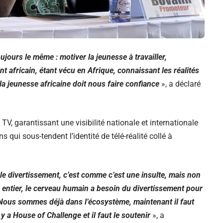
ujours le même : motiver la jeunesse à travailler,
tant africain, étant vécu en Afrique, connaissant les réalités
 la jeunesse africaine doit nous faire confiance
», a déclaré
TV, garantissant une visibilité nationale et internationale
s qui sous-tendent l’identité de télé-réalité collé à
 le divertissement, c’est comme c’est une insulte, mais non
e entier, le cerveau humain a besoin du divertissement pour
 Nous sommes déjà dans l’écosystème, maintenant il faut
il y a House of Challenge et il faut le soutenir
», a