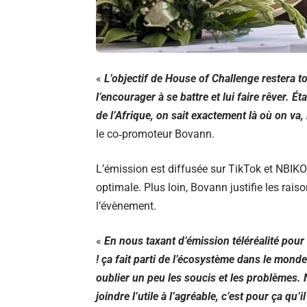
«
L’objectif de House of Challenge restera to
l’encourager à se battre et lui faire rêver. É
de l’Afrique, on sait exactement là où on va,
le co‑promoteur Bovann.
L’émission est diffusée sur TikTok et NBIKO 
optimale. Plus loin, Bovann justifie les raison
l’évènement.
«
En nous taxant d’émission téléréalité pour
! ça fait parti de l’écosystème dans le mond
oublier un peu les soucis et les problèmes.
joindre l’utile à l’agréable, c’est pour ça qu’