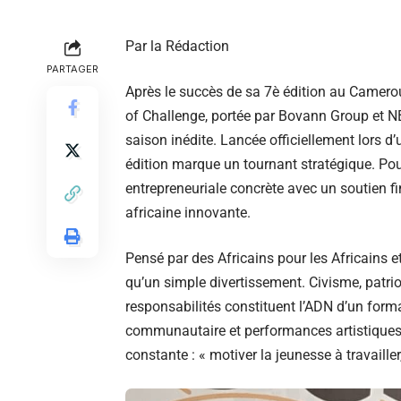
Par la Rédaction
PARTAGER
Après le succès de sa 7è édition au Camero
of Challenge, portée par Bovann Group et N
saison inédite. Lancée officiellement lors 
édition marque un tournant stratégique. Po
entrepreneuriale concrète avec un soutien fi
africaine innovante.
Pensé par des Africains pour les Africains e
qu’un simple divertissement. Civisme, patrio
responsabilités constituent l’ADN d’un for
communautaire et performances artistiques.
constante : « motiver la jeunesse à travailler,