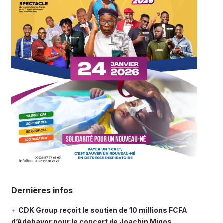
Dernières infos
CDK Group reçoit le soutien de 10 millions FCFA
d’Adebayor pour le concert de Joachin Migos