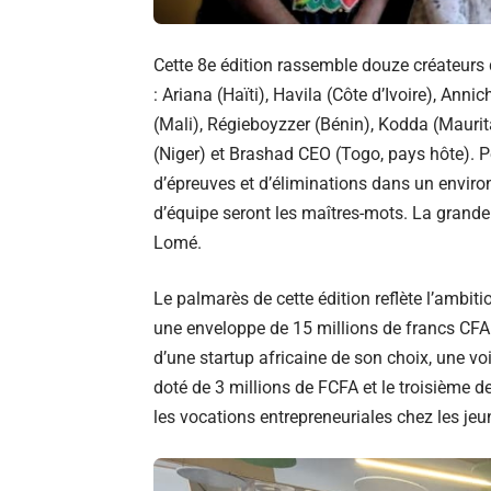
Cette 8e édition rassemble douze créateurs 
: Ariana (Haïti), Havila (Côte d’Ivoire), A
(Mali), Régieboyzzer (Bénin), Kodda (Mauri
(Niger) et Brashad CEO (Togo, pays hôte). Pe
d’épreuves et d’éliminations dans un envir
d’équipe seront les maîtres-mots. La grande f
Lomé.
Le palmarès de cette édition reflète l’amb
une enveloppe de 15 millions de francs CFA 
d’une startup africaine de son choix, une vo
doté de 3 millions de FCFA et le troisième d
les vocations entrepreneuriales chez les jeu