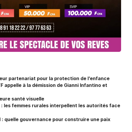
r partenariat pour la protection de l’enfance
TF appelle à la démission de Gianni Infantino et
eure santé visuelle
: les femmes rurales interpellent les autorités face
l : quelle gouvernance pour construire une paix