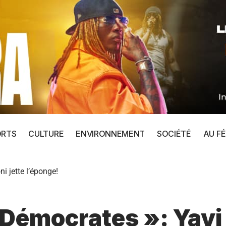
ORTS
CULTURE
ENVIRONNEMENT
SOCIÉTÉ
AU FÉ
i jette l’éponge!
s Démocrates »: Yayi 