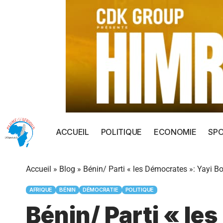
ACCUEIL
POLITIQUE
ECONOMIE
SP
Accueil
»
Blog
»
Bénin/ Parti « les Démocrates »: Yayi Bon
AFRIQUE
BÉNIN
DÉMOCRATIE
POLITIQUE
Bénin/ Parti « le