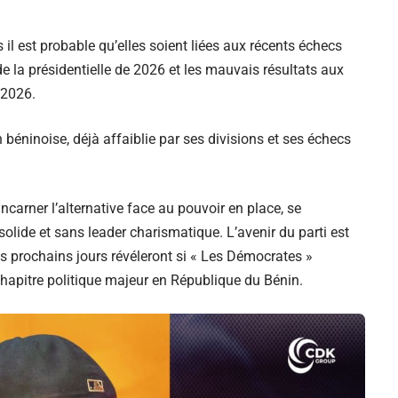
 il est probable qu’elles soient liées aux récents échecs
e la présidentielle de 2026 et les mauvais résultats aux
 2026.
 béninoise, déjà affaiblie par ses divisions et ses échecs
ncarner l’alternative face au pouvoir en place, se
solide et sans leader charismatique. L’avenir du parti est
les prochains jours révéleront si « Les Démocrates »
 chapitre politique majeur en République du Bénin.