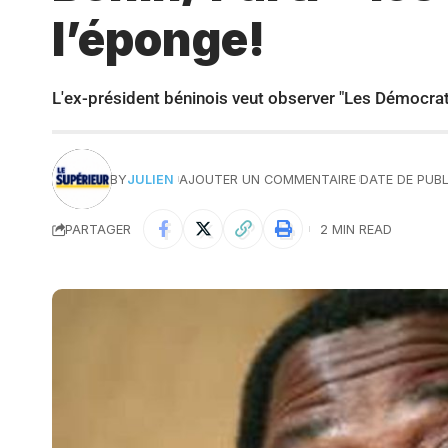
l’éponge!
L'ex-président béninois veut observer "Les Démocrat
BY
JULIEN
AJOUTER UN COMMENTAIRE
DATE DE PUBL
PARTAGER
2 MIN READ