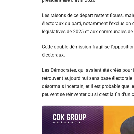
présidentielle d’avril 2026.
Les raisons de ce départ restent floues, mais
électoraux du parti, notamment l’exclusion d
législatives de 2025 et aux communales de
Cette double démission fragilise l’opposition
électoraux.
Les Démocrates, qui avaient été créés pour i
retrouvent aujourd’hui sans base électorale 
désormais incertain, et il est probable que 
peuvent se réinventer ou si c’est la fin d’un