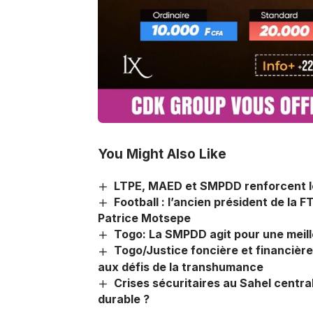
You Might Also Like
LTPE, MAED et SMPDD renforcent leu
Football : l’ancien président de la F
Patrice Motsepe
Togo: La SMPDD agit pour une meill
Togo/Justice foncière et financière 
aux défis de la transhumance
Crises sécuritaires au Sahel centra
durable ?