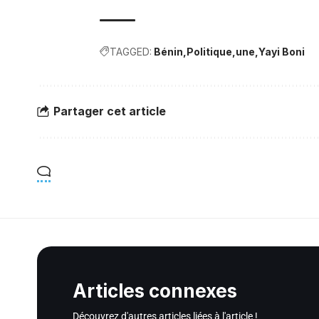
TAGGED:
Bénin
Politique
une
Yayi Boni
Partager cet article
Articles connexes
Découvrez d'autres articles liées à l'article !