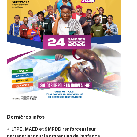
Dernières infos
LTPE, MAED et SMPDD renforcent leur
partenariat pour la protection de l’enfance