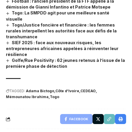
Football : l’ancien président de la FTF appelle à la
démission de Gianni Infantino et Patrice Motsepe
Togo: La SMPDD agit pour une meilleure santé
visuelle
Togo/Justice foncière et financière : les femmes
rurales interpellent les autorités face aux défis de la
transhumance
SIEF 2025 : face aux nouveaux risques, les
entrepreneures africaines appelées à réinventer leur
résilience
Golfe/Rue Positivity : 62 jeunes retenus à l’issue de la
première phase de détection
TAGGED:
Adama Bictogo
Côte d'Ivoire
CEDEAO
Mémounatou Ibrahima
Togo
FACEBOOK