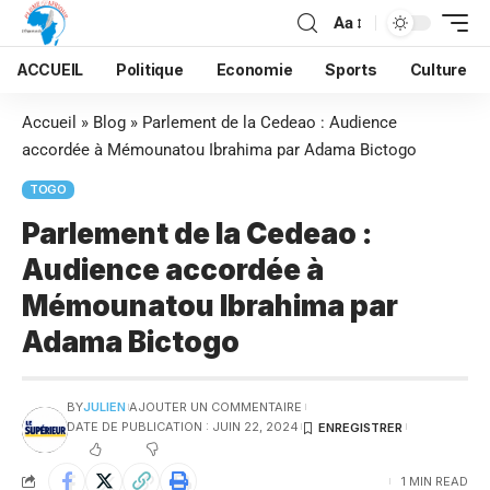
Aa
ACCUEIL
Politique
Economie
Sports
Culture
Accueil
»
Blog
»
Parlement de la Cedeao : Audience
accordée à Mémounatou Ibrahima par Adama Bictogo
TOGO
Parlement de la Cedeao :
Audience accordée à
Mémounatou Ibrahima par
Adama Bictogo
BY
JULIEN
AJOUTER UN COMMENTAIRE
DATE DE PUBLICATION : JUIN 22, 2024
1 MIN READ