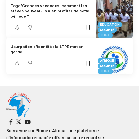
Togo/Grandes vacances: comment les
élèves peuvent-ils bien profiter de cette
période ?
EDUCATION
SOCIÉTÉ
TOGO
Usurpation d’identité : la LTPE met en
garde
AFRIQUE
SOCIÉTÉ
TOGO
Bienvenue sur Plume d’Afrique, une plateforme
d’information engagée offrant un autre regard sur