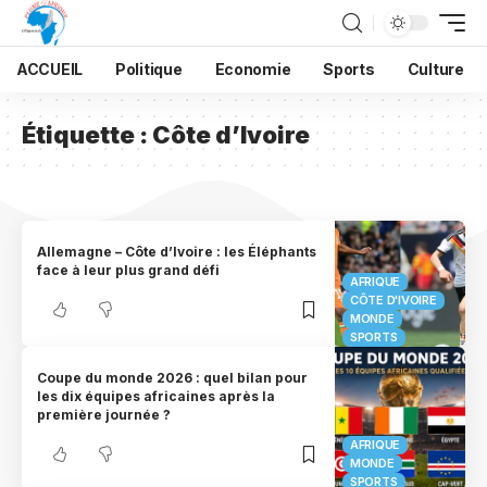
ACCUEIL
Politique
Economie
Sports
Culture
Étiquette :
Côte d’Ivoire
Allemagne – Côte d’Ivoire : les Éléphants
face à leur plus grand défi
AFRIQUE
CÔTE D'IVOIRE
MONDE
SPORTS
Coupe du monde 2026 : quel bilan pour
les dix équipes africaines après la
première journée ?
AFRIQUE
MONDE
SPORTS