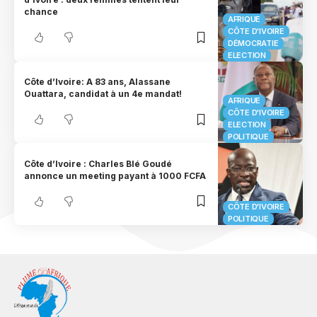
chance
AFRIQUE
CÔTE D'IVOIRE
DÉMOCRATIE
ELECTION
Côte d’Ivoire: A 83 ans, Alassane
Ouattara, candidat à un 4e mandat!
AFRIQUE
CÔTE D'IVOIRE
ELECTION
POLITIQUE
Côte d’Ivoire : Charles Blé Goudé
annonce un meeting payant à 1000 FCFA
CÔTE D'IVOIRE
POLITIQUE