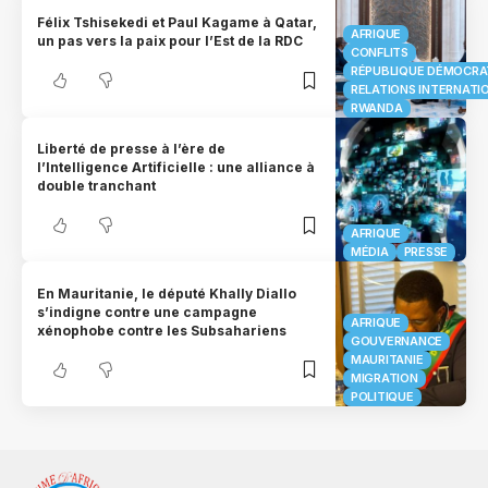
Félix Tshisekedi et Paul Kagame à Qatar,
AFRIQUE
un pas vers la paix pour l’Est de la RDC
CONFLITS
RÉPUBLIQUE DÉMOCRA
RELATIONS INTERNATI
RWANDA
Liberté de presse à l’ère de
l’Intelligence Artificielle : une alliance à
double tranchant
AFRIQUE
MÉDIA
PRESSE
En Mauritanie, le député Khally Diallo
s’indigne contre une campagne
AFRIQUE
xénophobe contre les Subsahariens
GOUVERNANCE
MAURITANIE
MIGRATION
POLITIQUE