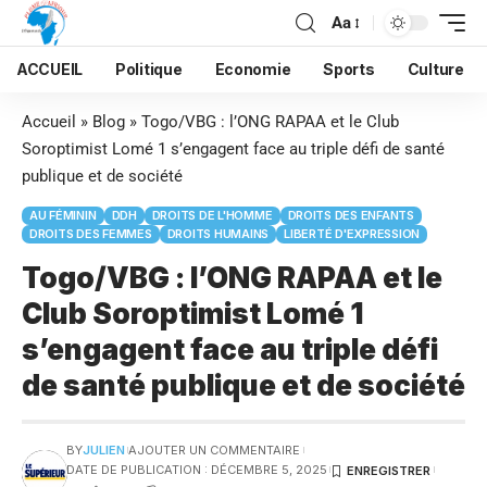
Aa
ACCUEIL
Politique
Economie
Sports
Culture
Accueil
»
Blog
»
Togo/VBG : l’ONG RAPAA et le Club
Soroptimist Lomé 1 s’engagent face au triple défi de santé
publique et de société
AU FÉMININ
DDH
DROITS DE L'HOMME
DROITS DES ENFANTS
DROITS DES FEMMES
DROITS HUMAINS
LIBERTÉ D'EXPRESSION
Togo/VBG : l’ONG RAPAA et le
Club Soroptimist Lomé 1
s’engagent face au triple défi
de santé publique et de société
BY
JULIEN
AJOUTER UN COMMENTAIRE
DATE DE PUBLICATION : DÉCEMBRE 5, 2025