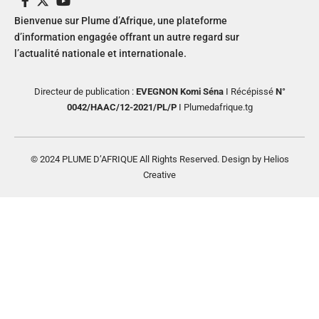
Bienvenue sur Plume d’Afrique, une plateforme
d’information engagée offrant un autre regard sur
l’actualité nationale et internationale.
Directeur de publication :
EVEGNON Komi Séna
I Récépissé
N°
0042/HAAC/12-2021/PL/P
I Plumedafrique.tg
© 2024 PLUME D’AFRIQUE All Rights Reserved. Design by Helios
Creative