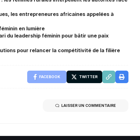
ues, les entrepreneures africaines appelées à
féminin en lumière
ari du leadership féminin pour bâtir une paix
tions pour relancer la compétitivité de la filière
FACEBOOK
TWITTER
LAISSER UN COMMENTAIRE