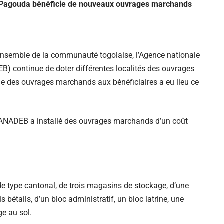
Pagouda bénéficie de nouveaux ouvrages marchands
’ensemble de la communauté togolaise, l’Agence nationale
) continue de doter différentes localités des ouvrages
le des ouvrages marchands aux bénéficiaires a eu lieu ce
’ANADEB a installé des ouvrages marchands d’un coût
de type cantonal, de trois magasins de stockage, d’une
s bétails, d’un bloc administratif, un bloc latrine, une
ge au sol.