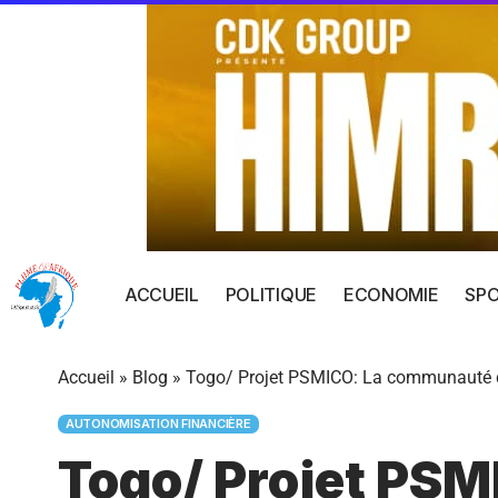
ACCUEIL
POLITIQUE
ECONOMIE
SP
Accueil
»
Blog
»
Togo/ Projet PSMICO: La communauté 
AUTONOMISATION FINANCIÈRE
Togo/ Projet PS