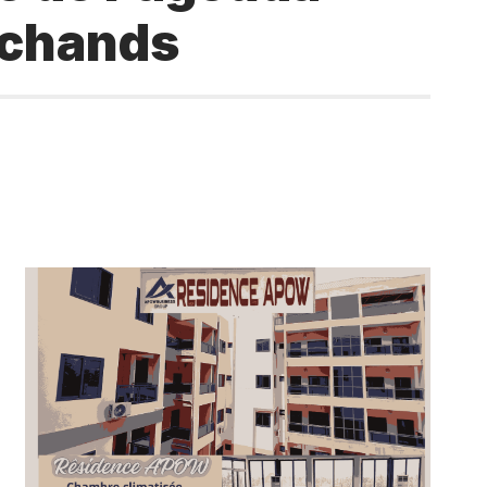
rchands