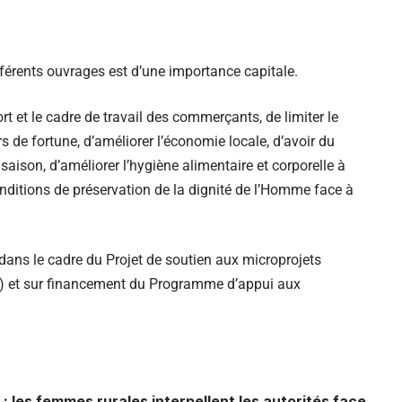
ifférents ouvrages est d’une importance capitale.
rt et le cadre de travail des commerçants, de limiter le
rs de fortune, d’améliorer l’économie locale, d’avoir du
aison, d’améliorer l’hygiène alimentaire et corporelle à
conditions de préservation de la dignité de l’Homme face à
 dans le cadre du Projet de soutien aux microprojets
) et sur financement du Programme d’appui aux
: les femmes rurales interpellent les autorités face