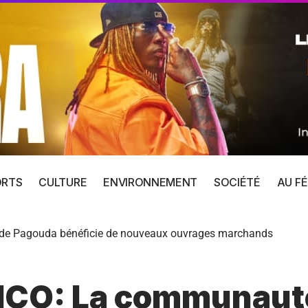
ORTS
CULTURE
ENVIRONNEMENT
SOCIÉTÉ
AU FÉ
de Pagouda bénéficie de nouveaux ouvrages marchands
MICO: La communaut