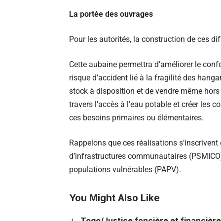
La portée des ouvrages
Pour les autorités, la construction de ces d
Cette aubaine permettra d’améliorer le confo
risque d’accident lié à la fragilité des hanga
stock à disposition et de vendre même hors s
travers l’accès à l’eau potable et créer les 
ces besoins primaires ou élémentaires.
Rappelons que ces réalisations s’inscrivent
d’infrastructures communautaires (PSMICO
populations vulnérables (PAPV).
You Might Also Like
Togo/Justice foncière et financière 