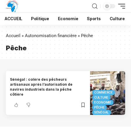
ACCUEIL
Politique
Economie
Sports
Culture
Accueil
»
Autonomisation financière
»
Pêche
Pêche
Sénégal : colère des pêcheurs
artisanaux après l’autorisation de
navires industriels dans la pêche
COMMERCE
côtière
CULTURE
ECONOMIE
PÊCHE
SÉNÉGAL