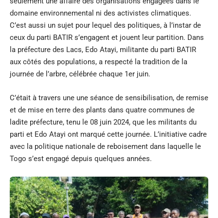
seulement une affaire des organisations engagées dans le
domaine environnemental ni des activistes climatiques.
C’est aussi un sujet pour lequel des politiques, à l’instar de
ceux du parti BATIR s’engagent et jouent leur partition. Dans
la préfecture des Lacs, Edo Atayi, militante du parti BATIR
aux côtés des populations, a respecté la tradition de la
journée de l’arbre, célébrée chaque 1er juin.
C’était à travers une une séance de sensibilisation, de remise
et de mise en terre des plants dans quatre communes de
ladite préfecture, tenu le 08 juin 2024, que les militants du
parti et Edo Atayi ont marqué cette journée. L’initiative cadre
avec la politique nationale de reboisement dans laquelle le
Togo s’est engagé depuis quelques années.