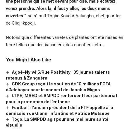
une personne qui se met devant pour dire, mais écoutez,
venez prendre. Alors là, il faut y aller, les deux mains
ouvertes
”, se réjouit Togbe Koudar Asiangbo, chef quartier
de Glidji-kpodji.
Notons que différentes variétés de plantes ont été mises en
terre telles que des bananiers, des cocotiers, etc…
You Might Also Like
Agoè-Nyivé 5/Rue Positivity : 35 jeunes talents
retenus à Zanguéra
CDK Group reçoit le soutien de 10 millions FCFA
d’Adebayor pour le concert de Joachin Migos
LTPE, MAED et SMPDD renforcent leur partenariat
pour la protection de l’enfance
Football : l’ancien président de la FTF appelle à la
démission de Gianni Infantino et Patrice Motsepe
Togo: La SMPDD agit pour une meilleure santé
visuelle