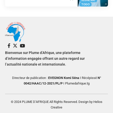
JEUNESSE
TOGO
Bienvenue sur Plume d’Afrique, une plateforme
d’information engagée offrant un autre regard sur
l’actualité nationale et internationale.
Directeur de publication :
EVEGNON Komi Séna
I Récépissé
N°
0042/HAAC/12-2021/PL/P
I Plumedafrique.tg
© 2024 PLUME D’AFRIQUE All Rights Reserved. Design by Helios
Creative