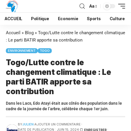
Aa
ACCUEIL
Politique
Economie
Sports
Culture
Accueil
»
Blog
»
Togo/Lutte contre le changement climatique
: Le parti BATIR apporte sa contribution
ENVIRONNEMENT
TOGO
Togo/Lutte contre le
changement climatique : Le
parti BATIR apporte sa
contribution
Dans les Lacs, Edo Atayi était aux côtés des population dans le
cadre de la journée de l’arbre, célébrée chaque 1er juin.
BY
JULIEN
AJOUTER UN COMMENTAIRE
DATE DE PUBLICATION : JUIN 15, 2024