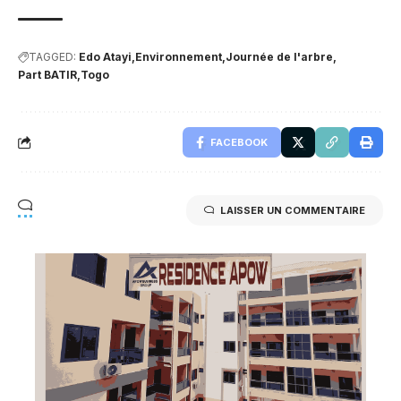
TAGGED:
Edo Atayi
Environnement
Journée de l'arbre
Part BATIR
Togo
FACEBOOK
LAISSER UN COMMENTAIRE