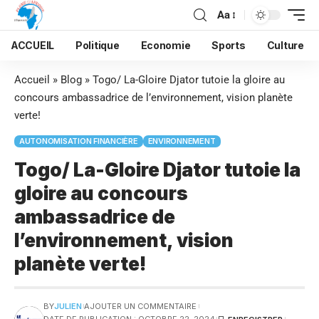
Aa
ACCUEIL
Politique
Economie
Sports
Culture
Accueil
»
Blog
»
Togo/ La-Gloire Djator tutoie la gloire au
concours ambassadrice de l’environnement, vision planète
verte!
AUTONOMISATION FINANCIÈRE
ENVIRONNEMENT
Togo/ La-Gloire Djator tutoie la
gloire au concours
ambassadrice de
l’environnement, vision
planète verte!
BY
JULIEN
AJOUTER UN COMMENTAIRE