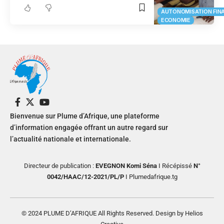
AUTONOMISATION FIN
ECONOMIE
Bienvenue sur Plume d’Afrique, une plateforme
d’information engagée offrant un autre regard sur
l’actualité nationale et internationale.
Directeur de publication :
EVEGNON Komi Séna
I Récépissé
N°
0042/HAAC/12-2021/PL/P
I Plumedafrique.tg
© 2024 PLUME D’AFRIQUE All Rights Reserved. Design by Helios