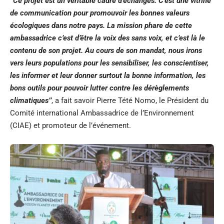
‘‘
Ce projet est un véritable cadre d’échanges. C’est une vitrine
de communication pour promouvoir les bonnes valeurs
écologiques dans notre pays. La mission phare de cette
ambassadrice c’est d’être la voix des sans voix, et c’est là le
contenu de son projet. Au cours de son mandat, nous irons
vers leurs populations pour les sensibiliser, les conscientiser,
les informer et leur donner surtout la bonne information, les
bons outils pour pouvoir lutter contre les dérèglements
climatiques’’
, a fait savoir Pierre Tété Nomo, le Président du
Comité international Ambassadrice de l’Environnement
(CIAE) et promoteur de l’événement.