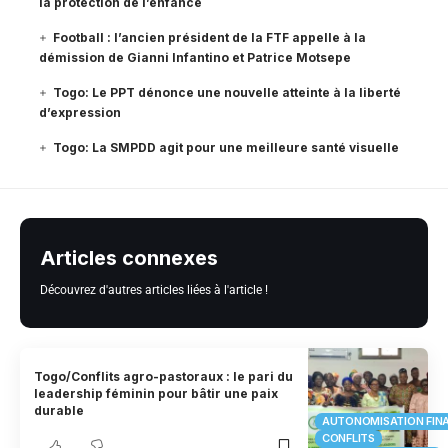
la protection de l’enfance
Football : l’ancien président de la FTF appelle à la
démission de Gianni Infantino et Patrice Motsepe
Togo: Le PPT dénonce une nouvelle atteinte à la liberté
d’expression
Togo: La SMPDD agit pour une meilleure santé visuelle
Articles connexes
Découvrez d'autres articles liées à l'article !
Togo/Conflits agro-pastoraux : le pari du
leadership féminin pour bâtir une paix
durable
AUTONOMISATION FIN
CONFLITS