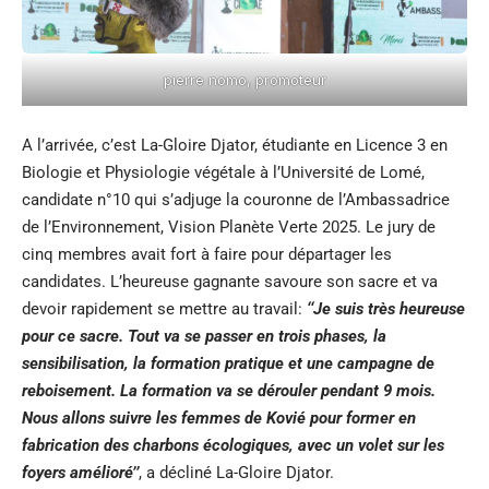
pierre nomo, promoteur
A l’arrivée, c’est La-Gloire Djator, étudiante en Licence 3 en
Biologie et Physiologie végétale à l’Université de Lomé,
candidate n°10 qui s’adjuge la couronne de l’Ambassadrice
de l’Environnement, Vision Planète Verte 2025. Le jury de
cinq membres avait fort à faire pour départager les
candidates. L’heureuse gagnante savoure son sacre et va
devoir rapidement se mettre au travail:
‘‘
Je suis très heureuse
pour ce sacre. Tout va se passer en trois phases, la
sensibilisation, la formation pratique et une campagne de
reboisement. La formation va se dérouler pendant 9 mois.
Nous allons suivre les femmes de Kovié pour former en
fabrication des charbons écologiques, avec un volet sur les
foyers amélioré’’
, a décliné La-Gloire Djator.