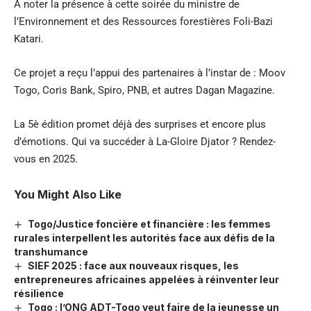
A noter la présence à cette soirée du ministre de
l’Environnement et des Ressources forestières Foli-Bazi
Katari.
Ce projet a reçu l’appui des partenaires à l’instar de : Moov
Togo, Coris Bank, Spiro, PNB, et autres Dagan Magazine.
La 5è édition promet déjà des surprises et encore plus
d’émotions. Qui va succéder à La-Gloire Djator ? Rendez-
vous en 2025.
You Might Also Like
Togo/Justice foncière et financière : les femmes
rurales interpellent les autorités face aux défis de la
transhumance
SIEF 2025 : face aux nouveaux risques, les
entrepreneures africaines appelées à réinventer leur
résilience
Togo : l’ONG ADT-Togo veut faire de la jeunesse un