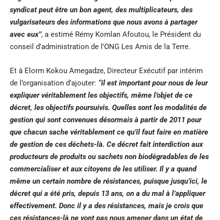
syndicat peut être un bon agent, des multiplicateurs, des
vulgarisateurs des informations que nous avons à partager
avec eux’’
, a estimé Rémy Komlan Afoutou, le Président du
conseil d’administration de l’ONG Les Amis de la Terre.
Et à Elorm Kokou Amegadze, Directeur Exécutif par intérim
de l’organisation d’ajouter:
‘‘il est important pour nous de leur
expliquer véritablement les objectifs, même l’objet de ce
décret, les objectifs poursuivis. Quelles sont les modalités de
gestion qui sont convenues désormais à partir de 2011 pour
que chacun sache véritablement ce qu’il faut faire en matière
de gestion de ces déchets-là. Ce décret fait interdiction aux
producteurs de produits ou sachets non biodégradables de les
commercialiser et aux citoyens de les utiliser. Il y a quand
même un certain nombre de résistances, puisque jusqu’ici, le
décret qui a été pris, depuis 13 ans, on a du mal à l’appliquer
effectivement. Donc il y a des résistances, mais je crois que
ces résistances-là ne vont pas nous amener dans un état de