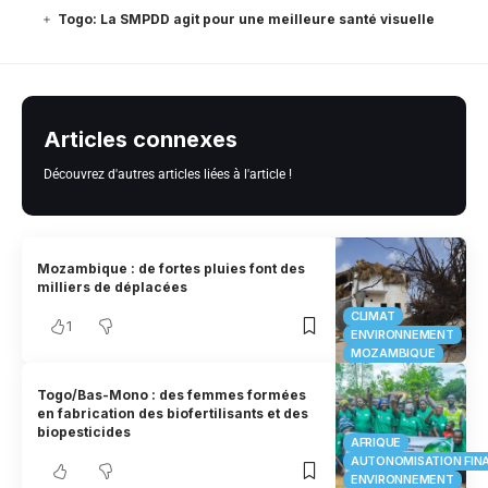
Togo: La SMPDD agit pour une meilleure santé visuelle
Articles connexes
Découvrez d'autres articles liées à l'article !
Mozambique : de fortes pluies font des
milliers de déplacées
CLIMAT
1
ENVIRONNEMENT
MOZAMBIQUE
Togo/Bas-Mono : des femmes formées
en fabrication des biofertilisants et des
biopesticides
AFRIQUE
AUTONOMISATION FIN
ENVIRONNEMENT