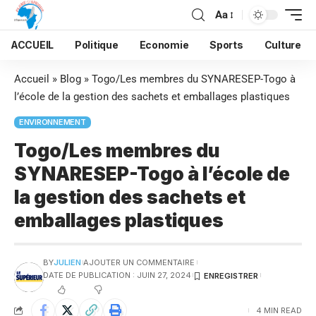
Aa
ACCUEIL
Politique
Economie
Sports
Culture
Accueil
»
Blog
»
Togo/Les membres du SYNARESEP-Togo à
l’école de la gestion des sachets et emballages plastiques
ENVIRONNEMENT
Togo/Les membres du
SYNARESEP-Togo à l’école de
la gestion des sachets et
emballages plastiques
BY
JULIEN
AJOUTER UN COMMENTAIRE
DATE DE PUBLICATION : JUIN 27, 2024
4 MIN READ