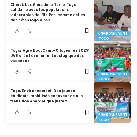
Climat: Les Amis de la Terre-Togo
solidaire avec les populations
vulnérables de l’île Pari comme celles
des côtes togolaises
ENVIRONNEMENT
TOGO
Togo/ Agro Boot Camp-Citoyennes 2025:
JVE crée l’événement écologique des
vacances
ENVIRONNEMENT
TOGO
Togo/Environnement: Des jeunes
étudiants, mobilisés en faveur de « la
transition énergétique juste »!
ENVIRONNEMENT
TOGO