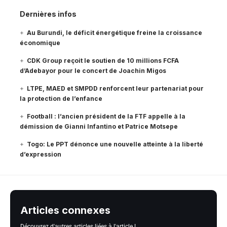
Dernières infos
Au Burundi, le déficit énergétique freine la croissance
économique
CDK Group reçoit le soutien de 10 millions FCFA
d’Adebayor pour le concert de Joachin Migos
LTPE, MAED et SMPDD renforcent leur partenariat pour
la protection de l’enfance
Football : l’ancien président de la FTF appelle à la
démission de Gianni Infantino et Patrice Motsepe
Togo: Le PPT dénonce une nouvelle atteinte à la liberté
d’expression
Articles connexes
Découvrez d'autres articles liées à l'article !