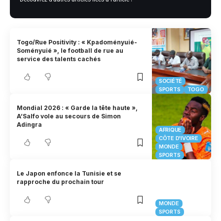
Togo/Rue Positivity : « Kpadoményuié-
Soményuié », le football de rue au
service des talents cachés
SOCIÉTÉ
SPORTS
TOGO
Mondial 2026 : « Garde la tête haute »,
A’Salfo vole au secours de Simon
Adingra
AFRIQUE
CÔTE D'IVOIRE
MONDE
SPORTS
Le Japon enfonce la Tunisie et se
rapproche du prochain tour
MONDE
SPORTS