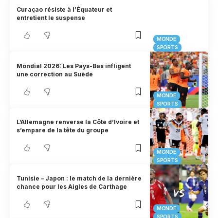
Curaçao résiste à l’Équateur et
entretient le suspense
MONDE
SPORTS
Mondial 2026: Les Pays-Bas infligent
une correction au Suède
MONDE
SPORTS
L’Allemagne renverse la Côte d’Ivoire et
s’empare de la tête du groupe
MONDE
SPORTS
Tunisie – Japon : le match de la dernière
chance pour les Aigles de Carthage
MONDE
SPORTS