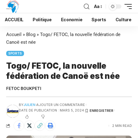
Aa
ACCUEIL
Politique
Economie
Sports
Culture
Accueil
»
Blog
»
Togo/ FETOC, la nouvelle fédération de
Canoë est née
SPORTS
Togo/ FETOC, la nouvelle
fédération de Canoë est née
FETOC BOUKPETI
BY
JULIEN
AJOUTER UN COMMENTAIRE
DATE DE PUBLICATION : MARS 5, 2024
2 MIN READ