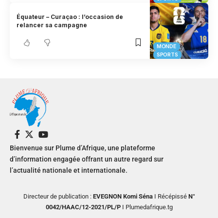
Équateur – Curaçao : l’occasion de
relancer sa campagne
MONDE
SPORTS
Bienvenue sur Plume d’Afrique, une plateforme
d’information engagée offrant un autre regard sur
l’actualité nationale et internationale.
Directeur de publication :
EVEGNON Komi Séna
I Récépissé
N°
0042/HAAC/12-2021/PL/P
I Plumedafrique.tg