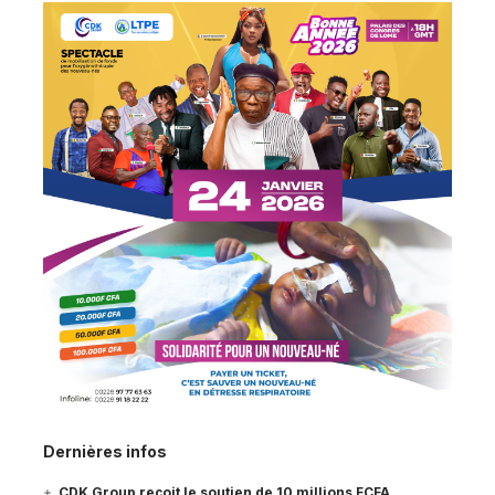
Dernières infos
CDK Group reçoit le soutien de 10 millions FCFA