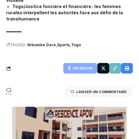
visuelle
Togo/Justice foncière et financière : les femmes
rurales interpellent les autorités face aux défis de la
transhumance
TAGGED:
Nibombe Daré
Sports
Togo
FACEBOOK
LAISSER UN COMMENTAIRE