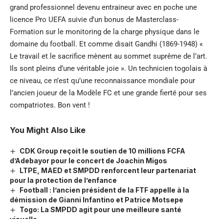
grand professionnel devenu entraineur avec en poche une
licence Pro UEFA suivie d’un bonus de Masterclass-
Formation sur le monitoring de la charge physique dans le
domaine du football. Et comme disait Gandhi (1869-1948) «
Le travail et le sacrifice mènent au sommet suprême de l’art.
Ils sont pleins d’une véritable joie ». Un technicien togolais à
ce niveau, ce n’est qu’une reconnaissance mondiale pour
l’ancien joueur de la Modèle FC et une grande fierté pour ses
compatriotes. Bon vent !
You Might Also Like
CDK Group reçoit le soutien de 10 millions FCFA
d’Adebayor pour le concert de Joachin Migos
LTPE, MAED et SMPDD renforcent leur partenariat
pour la protection de l’enfance
Football : l’ancien président de la FTF appelle à la
démission de Gianni Infantino et Patrice Motsepe
Togo: La SMPDD agit pour une meilleure santé