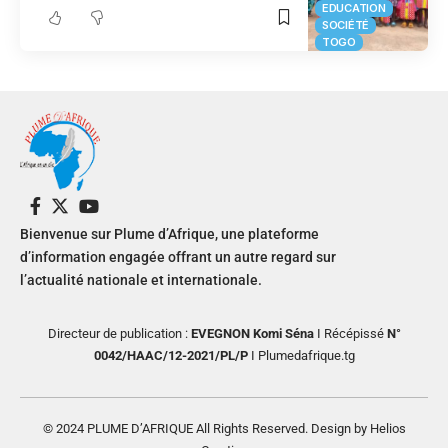
EDUCATION
SOCIÉTÉ
TOGO
Bienvenue sur Plume d’Afrique, une plateforme
d’information engagée offrant un autre regard sur
l’actualité nationale et internationale.
Directeur de publication :
EVEGNON Komi Séna
I Récépissé
N°
0042/HAAC/12-2021/PL/P
I Plumedafrique.tg
© 2024 PLUME D’AFRIQUE All Rights Reserved. Design by Helios