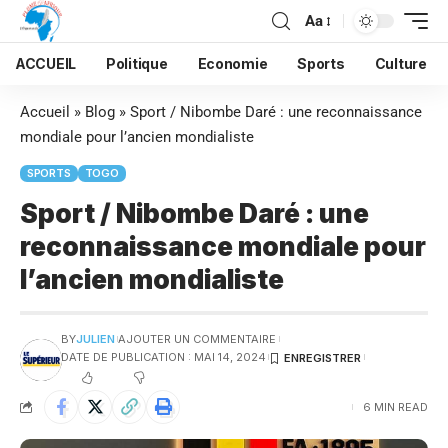
Aa
ACCUEIL
Politique
Economie
Sports
Culture
Accueil
»
Blog
»
Sport / Nibombe Daré : une reconnaissance
mondiale pour l’ancien mondialiste
SPORTS
TOGO
Sport / Nibombe Daré : une
reconnaissance mondiale pour
l’ancien mondialiste
BY
JULIEN
AJOUTER UN COMMENTAIRE
DATE DE PUBLICATION : MAI 14, 2024
6 MIN READ