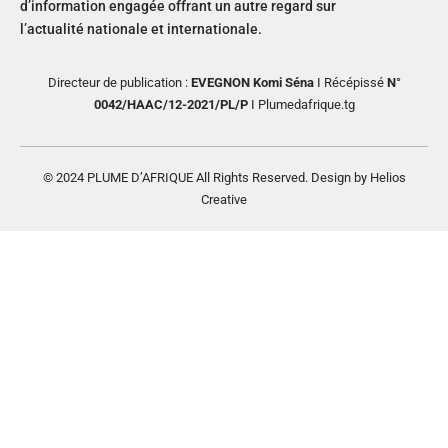
d’information engagée offrant un autre regard sur
l’actualité nationale et internationale.
Directeur de publication :
EVEGNON Komi Séna
I Récépissé
N°
0042/HAAC/12-2021/PL/P
I Plumedafrique.tg
© 2024 PLUME D’AFRIQUE All Rights Reserved. Design by Helios
Creative