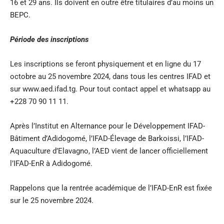
16 et 29 ans. Ils doivent en outre être titulaires d’au moins un
BEPC.
Période des inscriptions
Les inscriptions se feront physiquement et en ligne du 17
octobre au 25 novembre 2024, dans tous les centres IFAD et
sur
www.aed.ifad.tg
. Pour tout contact appel et whatsapp au
+228 70 90 11 11.
Après l’Institut en Alternance pour le Développement IFAD-
Bâtiment d’Adidogomé, l’IFAD-Élevage de Barkoissi, l’IFAD-
Aquaculture d’Elavagno, l’AED vient de lancer officiellement
l’IFAD-EnR à Adidogomé.
Rappelons que la rentrée académique de l’IFAD-EnR est fixée
sur le 25 novembre 2024.