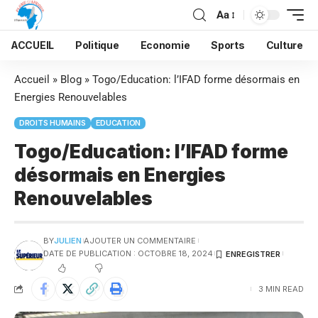
Aa
ACCUEIL
Politique
Economie
Sports
Culture
Accueil
»
Blog
»
Togo/Education: l’IFAD forme désormais en
Energies Renouvelables
DROITS HUMAINS
EDUCATION
Togo/Education: l’IFAD forme
désormais en Energies
Renouvelables
BY
JULIEN
AJOUTER UN COMMENTAIRE
DATE DE PUBLICATION : OCTOBRE 18, 2024
3 MIN READ