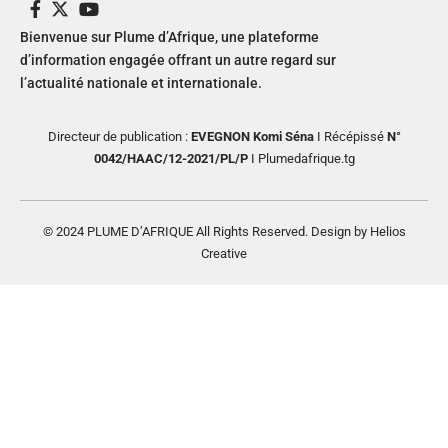
Bienvenue sur Plume d’Afrique, une plateforme
d’information engagée offrant un autre regard sur
l’actualité nationale et internationale.
Directeur de publication :
EVEGNON Komi Séna
I Récépissé
N°
0042/HAAC/12-2021/PL/P
I Plumedafrique.tg
© 2024 PLUME D’AFRIQUE All Rights Reserved. Design by Helios
Creative