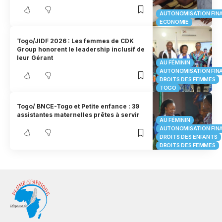
AUTONOMISATION FIN
ECONOMIE
Togo/JIDF 2026 : Les femmes de CDK
Group honorent le leadership inclusif de
leur Gérant
AU FÉMININ
AUTONOMISATION FIN
DROITS DES FEMMES
TOGO
Togo/ BNCE-Togo et Petite enfance : 39
assistantes maternelles prêtes à servir
AU FÉMININ
AUTONOMISATION FIN
DROITS DES ENFANTS
DROITS DES FEMMES