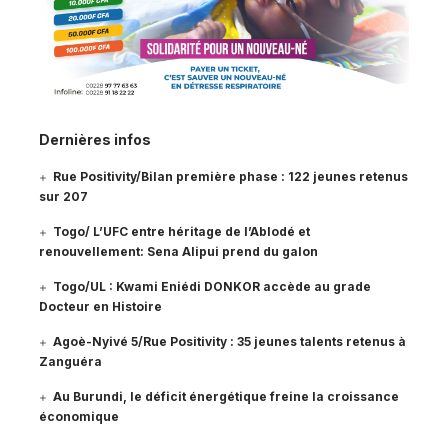
Dernières infos
Rue Positivity/Bilan première phase : 122 jeunes retenus
sur 207
Togo/ L’UFC entre héritage de l’Ablodé et
renouvellement: Sena Alipui prend du galon
Togo/UL : Kwami Eniédi DONKOR accède au grade
Docteur en Histoire
Agoè-Nyivé 5/Rue Positivity : 35 jeunes talents retenus à
Zanguéra
Au Burundi, le déficit énergétique freine la croissance
économique