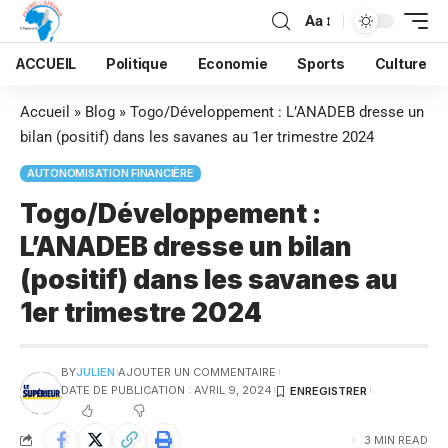
Aa
ACCUEIL
Politique
Economie
Sports
Culture
Accueil
»
Blog
»
Togo/Développement : L’ANADEB dresse un
bilan (positif) dans les savanes au 1er trimestre 2024
AUTONOMISATION FINANCIÈRE
Togo/Développement :
L’ANADEB dresse un bilan
(positif) dans les savanes au
1er trimestre 2024
BY
JULIEN
AJOUTER UN COMMENTAIRE
DATE DE PUBLICATION : AVRIL 9, 2024
3 MIN READ