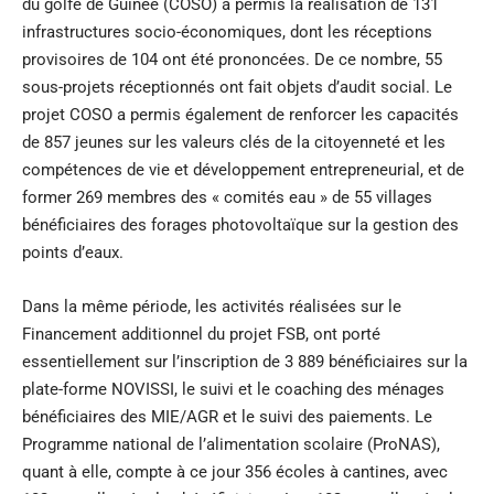
du golfe de Guinée (COSO) a permis la réalisation de 131
infrastructures socio-économiques, dont les réceptions
provisoires de 104 ont été prononcées. De ce nombre, 55
sous-projets réceptionnés ont fait objets d’audit social. Le
projet COSO a permis également de renforcer les capacités
de 857 jeunes sur les valeurs clés de la citoyenneté et les
compétences de vie et développement entrepreneurial, et de
former 269 membres des « comités eau » de 55 villages
bénéficiaires des forages photovoltaïque sur la gestion des
points d’eaux.
Dans la même période, les activités réalisées sur le
Financement additionnel du projet FSB, ont porté
essentiellement sur l’inscription de 3 889 bénéficiaires sur la
plate-forme NOVISSI, le suivi et le coaching des ménages
bénéficiaires des MIE/AGR et le suivi des paiements. Le
Programme national de l’alimentation scolaire (ProNAS),
quant à elle, compte à ce jour 356 écoles à cantines, avec