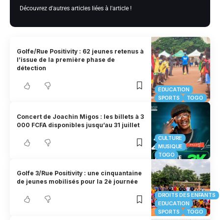
Découvrez d'autres articles liées à l'article !
Golfe/Rue Positivity : 62 jeunes retenus à
l’issue de la première phase de
détection
EDUCATION
SPORTS
TOGO
Concert de Joachin Migos : les billets à 3
000 FCFA disponibles jusqu’au 31 juillet
CULTURE
MUSIQUE
TOGO
Golfe 3/Rue Positivity : une cinquantaine
de jeunes mobilisés pour la 2è journée
DROITS DES ENFANTS
EDUCATION
SPORTS
TOGO