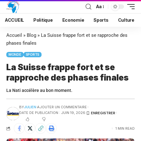
Aa
ACCUEIL
Politique
Economie
Sports
Culture
Accueil
»
Blog
»
La Suisse frappe fort et se rapproche des
phases finales
MONDE
SPORTS
La Suisse frappe fort et se
rapproche des phases finales
La Nati accélère au bon moment.
BY
JULIEN
AJOUTER UN COMMENTAIRE
DATE DE PUBLICATION : JUIN 19, 2026
1 MIN READ