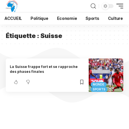
ACCUEIL
Politique
Economie
Sports
Culture
Étiquette :
Suisse
La Suisse frappe fort et se rapproche
des phases finales
MONDE
SPORTS