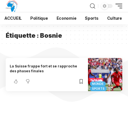
ACCUEIL
Politique
Economie
Sports
Culture
Étiquette :
Bosnie
La Suisse frappe fort et se rapproche
des phases finales
MONDE
SPORTS