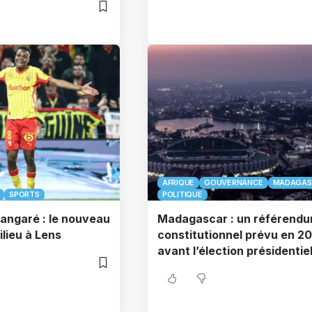
AFRIQUE
GOUVERNANCE
MADAGAS
SPORTS
POLITIQUE
ngaré : le nouveau
Madagascar : un référend
ilieu à Lens
constitutionnel prévu en 2
avant l’élection présidentiel