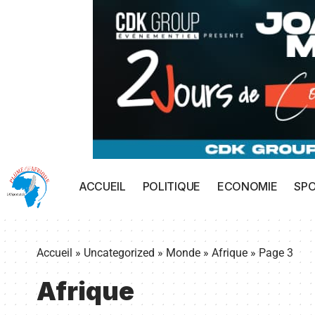
ACCUEIL
POLITIQUE
ECONOMIE
SP
Accueil
»
Uncategorized
»
Monde
»
Afrique
»
Page 3
Afrique