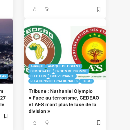
AFRIQUE
AFRIQUE DE L'OUEST
DÉMOCRATIE
DROITS DE L'HOMME
CAR
ELECTION
GOUVERNANCE
RELATIONS INTERNATIONALES
TOGO
um
Tribune : Nathaniel Olympio
027
« Face au terrorisme, CEDEAO
le
et AES n’ont plus le luxe de la
division »