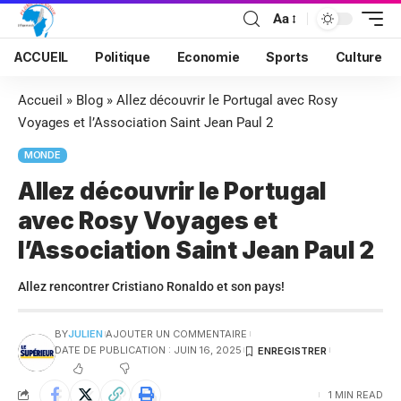
Aa
ACCUEIL
Politique
Economie
Sports
Culture
Accueil
»
Blog
»
Allez découvrir le Portugal avec Rosy
Voyages et l’Association Saint Jean Paul 2
MONDE
Allez découvrir le Portugal
avec Rosy Voyages et
l’Association Saint Jean Paul 2
Allez rencontrer Cristiano Ronaldo et son pays!
BY
JULIEN
AJOUTER UN COMMENTAIRE
DATE DE PUBLICATION : JUIN 16, 2025
1 MIN READ