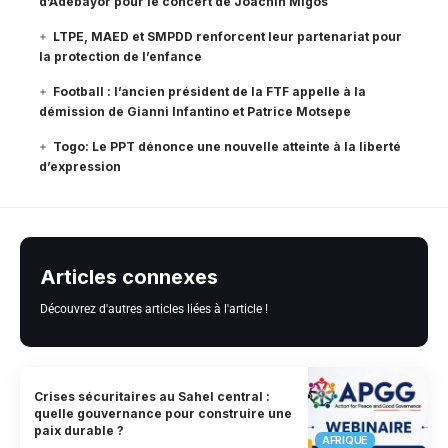
d’Adebayor pour le concert de Joachin Migos
LTPE, MAED et SMPDD renforcent leur partenariat pour
la protection de l’enfance
Football : l’ancien président de la FTF appelle à la
démission de Gianni Infantino et Patrice Motsepe
Togo: Le PPT dénonce une nouvelle atteinte à la liberté
d’expression
Articles connexes
Découvrez d'autres articles liées à l'article !
Crises sécuritaires au Sahel central :
quelle gouvernance pour construire une
paix durable ?
AFRIQUE