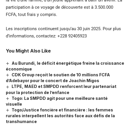
la vie d’une famille, d’un jeune apprenant à bâtir un avenir. La
participation à ce voyage de découverte est à 3.500.000
FCFA, tout frais y compris.
Les inscriptions continuent jusqu’au 30 juin 2025. Pour plus
d’informations, contactez: +228 92405923
You Might Also Like
Au Burundi, le déficit énergétique freine la croissance
économique
CDK Group reçoit le soutien de 10 millions FCFA
d’Adebayor pour le concert de Joachin Migos
LTPE, MAED et SMPDD renforcent leur partenariat
pour la protection de l’enfance
Togo: La SMPDD agit pour une meilleure santé
visuelle
Togo/Justice foncière et financière : les femmes
rurales interpellent les autorités face aux défis de la
transhumance