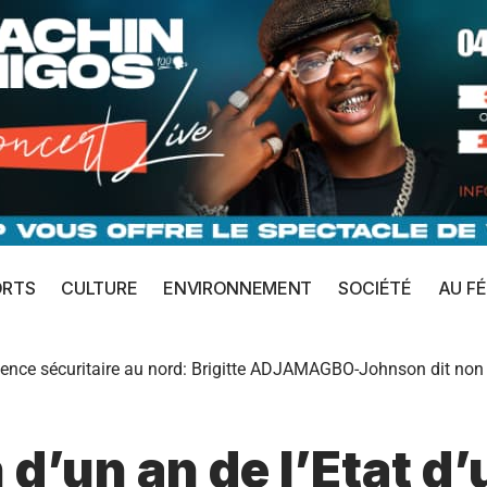
ORTS
CULTURE
ENVIRONNEMENT
SOCIÉTÉ
AU FÉ
rgence sécuritaire au nord: Brigitte ADJAMAGBO-Johnson dit non
d’un an de l’Etat d