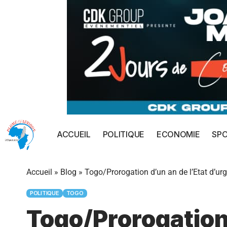
ACCUEIL
POLITIQUE
ECONOMIE
SP
Accueil
»
Blog
»
Togo/Prorogation d’un an de l’Etat d’u
POLITIQUE
TOGO
Togo/Prorogation 