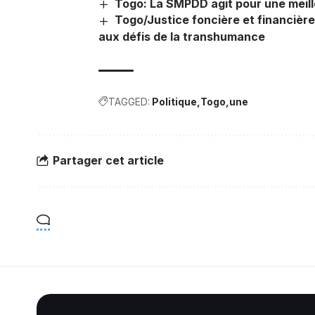
Togo: La SMPDD agit pour une meill
Togo/Justice foncière et financière 
aux défis de la transhumance
TAGGED:
Politique
Togo
une
Partager cet article