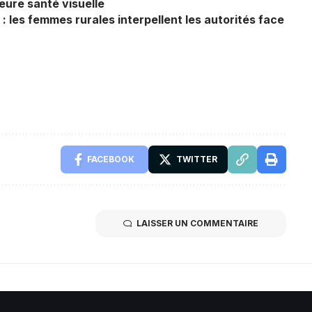
eure santé visuelle
: les femmes rurales interpellent les autorités face
FACEBOOK
TWITTER
LAISSER UN COMMENTAIRE