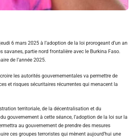
jeudi 6 mars 2025 à l’adoption de la loi prorogeant d’un an
es savanes, partie nord frontalière avec le Burkina Faso.
naire de l’année 2025.
 croire les autorités gouvernementales va permettre de
ces et risques sécuritaires récurrentes qui menacent la
ation territoriale, de la décentralisation et du
du gouvernement à cette séance, l’adoption de la loi sur la
e permettra au gouvernement de prendre des mesures
nuire ces groupes terroristes qui mènent aujourd’hui une