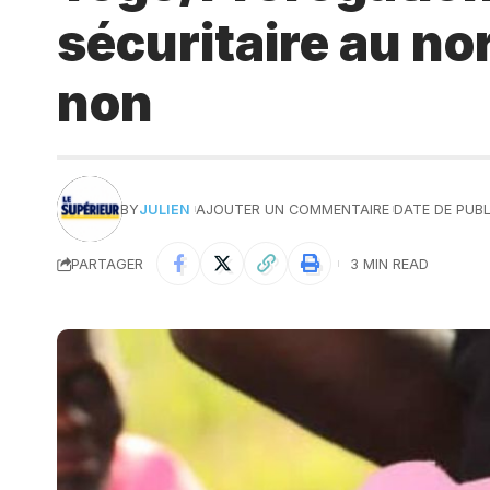
sécuritaire au n
non
BY
JULIEN
AJOUTER UN COMMENTAIRE
DATE DE PUBL
PARTAGER
3 MIN READ