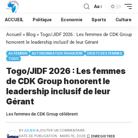
Aa
ACCUEIL
Politique
Economie
Sports
Culture
Accueil
»
Blog
»
Togo/JIDF 2026 : Les femmes de CDK Group
honorent le leadership inclusif de leur Gérant
AU FÉMININ
AUTONOMISATION FINANCIÈRE
DROITS DES FEMMES
TOGO
Togo/JIDF 2026 : Les femmes
de CDK Group honorent le
leadership inclusif de leur
Gérant
Les femmes de CDK Group célébrent
BY
JULIEN
AJOUTER UN COMMENTAIRE
DATE DE PUBLICATION : MARS 16, 2026