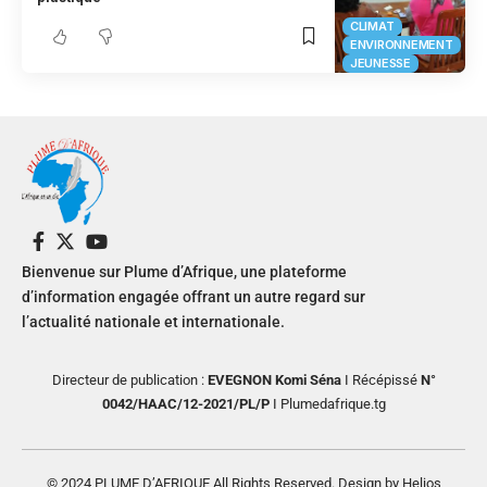
CLIMAT
ENVIRONNEMENT
JEUNESSE
Bienvenue sur Plume d’Afrique, une plateforme
d’information engagée offrant un autre regard sur
l’actualité nationale et internationale.
Directeur de publication :
EVEGNON Komi Séna
I Récépissé
N°
0042/HAAC/12-2021/PL/P
I Plumedafrique.tg
© 2024 PLUME D’AFRIQUE All Rights Reserved. Design by Helios