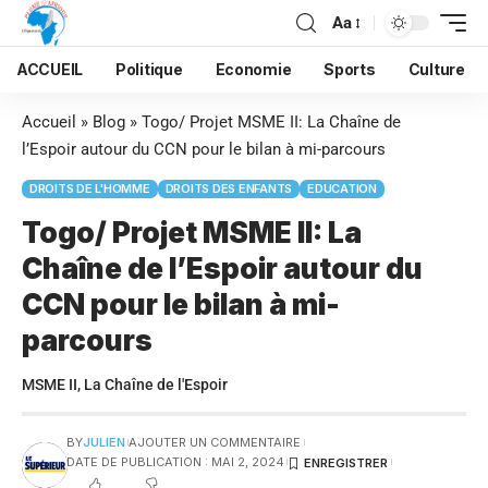
Aa
ACCUEIL
Politique
Economie
Sports
Culture
Accueil
»
Blog
»
Togo/ Projet MSME II: La Chaîne de
l’Espoir autour du CCN pour le bilan à mi-parcours
DROITS DE L'HOMME
DROITS DES ENFANTS
EDUCATION
Togo/ Projet MSME II: La
Chaîne de l’Espoir autour du
CCN pour le bilan à mi-
parcours
MSME II, La Chaîne de l'Espoir
BY
JULIEN
AJOUTER UN COMMENTAIRE
DATE DE PUBLICATION : MAI 2, 2024