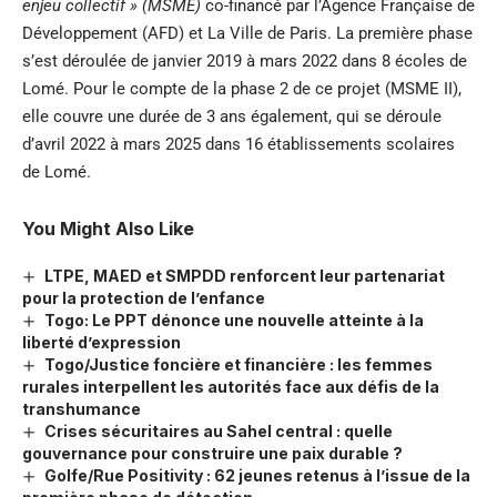
enjeu collectif » (MSME)
co-financé par l’Agence Française de
Développement (AFD) et La Ville de Paris. La première phase
s’est déroulée de janvier 2019 à mars 2022 dans 8 écoles de
Lomé. Pour le compte de la phase 2 de ce projet (MSME II),
elle couvre une durée de 3 ans également, qui se déroule
d’avril 2022 à mars 2025 dans 16 établissements scolaires
de Lomé.
You Might Also Like
LTPE, MAED et SMPDD renforcent leur partenariat
pour la protection de l’enfance
Togo: Le PPT dénonce une nouvelle atteinte à la
liberté d’expression
Togo/Justice foncière et financière : les femmes
rurales interpellent les autorités face aux défis de la
transhumance
Crises sécuritaires au Sahel central : quelle
gouvernance pour construire une paix durable ?
Golfe/Rue Positivity : 62 jeunes retenus à l’issue de la