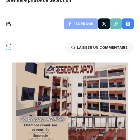
première phase de détection
FACEBOOK
LAISSER UN COMMENTAIRE