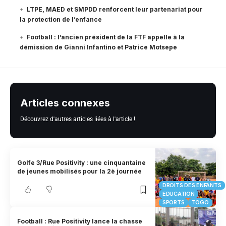
LTPE, MAED et SMPDD renforcent leur partenariat pour
la protection de l’enfance
Football : l’ancien président de la FTF appelle à la
démission de Gianni Infantino et Patrice Motsepe
Articles connexes
Découvrez d'autres articles liées à l'article !
Golfe 3/Rue Positivity : une cinquantaine
de jeunes mobilisés pour la 2è journée
DROITS DES ENFANTS
EDUCATION
SPORTS
TOGO
Football : Rue Positivity lance la chasse