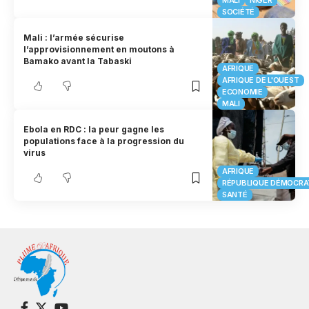
SOCIÉTÉ
Mali : l’armée sécurise
l’approvisionnement en moutons à
Bamako avant la Tabaski
AFRIQUE
AFRIQUE DE L'OUEST
ECONOMIE
MALI
Ebola en RDC : la peur gagne les
populations face à la progression du
virus
AFRIQUE
RÉPUBLIQUE DÉMOCRA
SANTÉ