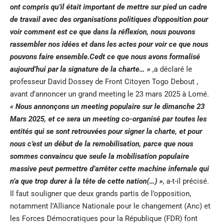
ont compris qu’il était important de mettre sur pied un cadre
de travail avec des organisations politiques d’opposition pour
voir comment est ce que dans la réflexion, nous pouvons
rassembler nos idées et dans les actes pour voir ce que nous
pouvons faire ensemble.Cedt ce que nous avons formalisé
aujourd’hui par la signature de la charte… »
,a déclaré le
professeur David Dossey de Front Citoyen Togo Debout ,
avant d’annoncer un grand meeting le 23 mars 2025 à Lomé.
« Nous annonçons un meeting populaire sur le dimanche 23
Mars 2025, et ce sera un meeting co-organisé par toutes les
entités qui se sont retrouvées pour signer la charte, et pour
nous c’est un début de la remobilisation, parce que nous
sommes convaincu que seule la mobilisation populaire
massive peut permettre d’arrêter cette machine infernale qui
n’a que trop durer à la tête de cette nation(…) »
, a-t-il précisé.
Il faut souligner que deux grands partis de l’opposition,
notamment l’Alliance Nationale pour le changement (Anc) et
les Forces Démocratiques pour la République (FDR) font