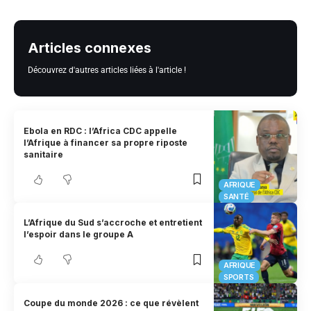
Articles connexes
Découvrez d'autres articles liées à l'article !
Ebola en RDC : l’Africa CDC appelle
l’Afrique à financer sa propre riposte
sanitaire
AFRIQUE
SANTÉ
L’Afrique du Sud s’accroche et entretient
l’espoir dans le groupe A
AFRIQUE
SPORTS
Coupe du monde 2026 : ce que révèlent