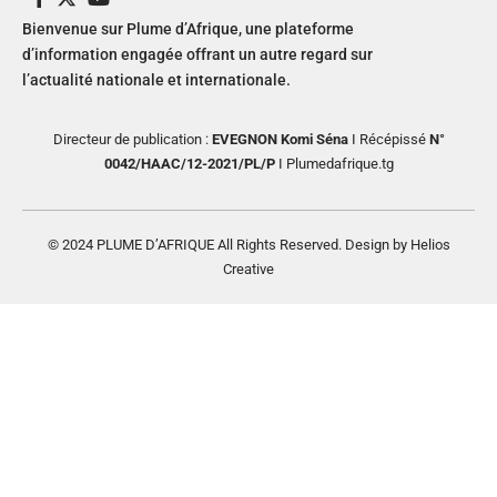
Bienvenue sur Plume d’Afrique, une plateforme
d’information engagée offrant un autre regard sur
l’actualité nationale et internationale.
Directeur de publication :
EVEGNON Komi Séna
I Récépissé
N°
0042/HAAC/12-2021/PL/P
I Plumedafrique.tg
© 2024 PLUME D’AFRIQUE All Rights Reserved. Design by Helios
Creative