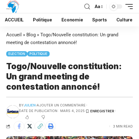
Aa
ACCUEIL
Politique
Economie
Sports
Culture
Accueil
»
Blog
»
Togo/Nouvelle constitution: Un grand
meeting de contestation annoncé!
ELECTION
POLITIQUE
Togo/Nouvelle constitution:
Un grand meeting de
contestation annoncé!
BY
JULIEN
AJOUTER UN COMMENTAIRE
DATE DE PUBLICATION : MARS 4, 2025
3 MIN READ