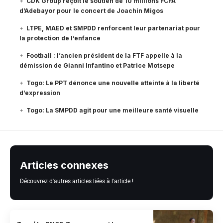
CDK Group reçoit le soutien de 10 millions FCFA
d’Adebayor pour le concert de Joachin Migos
LTPE, MAED et SMPDD renforcent leur partenariat pour
la protection de l’enfance
Football : l’ancien président de la FTF appelle à la
démission de Gianni Infantino et Patrice Motsepe
Togo: Le PPT dénonce une nouvelle atteinte à la liberté
d’expression
Togo: La SMPDD agit pour une meilleure santé visuelle
Articles connexes
Découvrez d'autres articles liées à l'article !