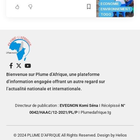
ECONOMIE
ENVIRONNEMENT
TOGO
Bienvenue sur Plume d’Afrique, une plateforme
d’information engagée offrant un autre regard sur
l’actualité nationale et internationale.
Directeur de publication :
EVEGNON Komi Séna
I Récépissé
N°
0042/HAAC/12-2021/PL/P
I Plumedafrique.tg
© 2024 PLUME D’AFRIQUE All Rights Reserved. Design by Helios