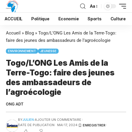
Aa
ACCUEIL
Politique
Economie
Sports
Culture
Accueil
»
Blog
»
Togo/L’ONG Les Amis de la Terre-Togo:
faire des jeunes des ambassadeurs de l’agroécologie
ENVIRONNEMENT
JEUNESSE
Togo/L’ONG Les Amis de la
Terre-Togo: faire des jeunes
des ambassadeurs de
l’agroécologie
ONG ADT
BY
JULIEN
AJOUTER UN COMMENTAIRE
DATE DE PUBLICATION : MAI 17, 2024