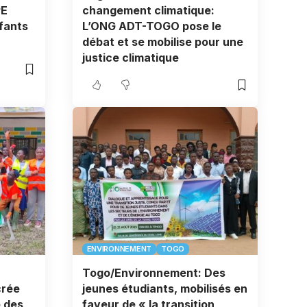
PE
changement climatique:
fants
L’ONG ADT-TOGO pose le
débat et se mobilise pour une
justice climatique
ENVIRONNEMENT
TOGO
Togo/Environnement: Des
crée
jeunes étudiants, mobilisés en
 des
faveur de « la transition