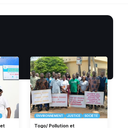
O
ENVIRONNEMENT
JUSTICE
SOCIÉTÉ
et
Togo/ Pollution et