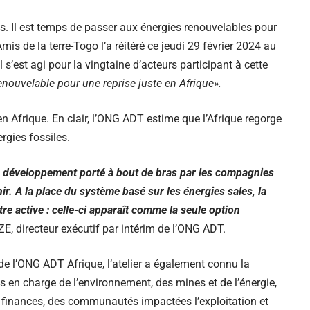
tes. Il est temps de passer aux énergies renouvelables pour
is de la terre-Togo l’a réitéré ce jeudi 29 février 2024 au
 s’est agi pour la vingtaine d’acteurs participant à cette
renouvelable pour une reprise juste en Afrique».
n Afrique. En clair, l’ONG ADT estime que l’Afrique regorge
ergies fossiles.
 développement porté à bout de bras par les compagnies
ir. A la place du système basé sur les énergies sales, la
tre active : celle-ci apparaît comme la seule option
, directeur exécutif par intérim de l’ONG ADT.
de l’ONG ADT Afrique, l’atelier a également connu la
s en charge de l’environnement, des mines et de l’énergie,
es finances, des communautés impactées l’exploitation et