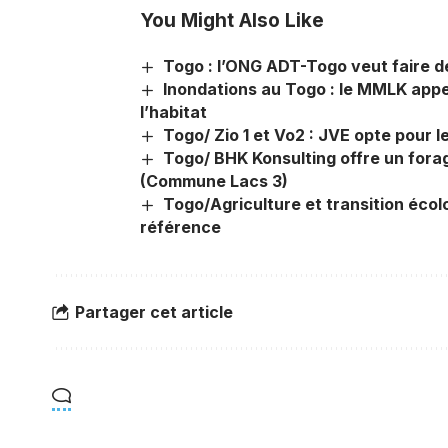
You Might Also Like
Togo : l’ONG ADT-Togo veut faire de 
Inondations au Togo : le MMLK appe
l’habitat
Togo/ Zio 1 et Vo2 : JVE opte pour
Togo/ BHK Konsulting offre un fora
(Commune Lacs 3)
Togo/Agriculture et transition éco
référence
Partager cet article