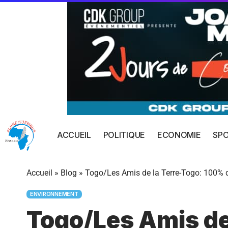
ACCUEIL
POLITIQUE
ECONOMIE
SP
Accueil
»
Blog
»
Togo/Les Amis de la Terre-Togo: 100% d’
ENVIRONNEMENT
Togo/Les Amis de