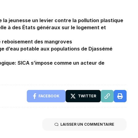
la jeunesse un levier contre la pollution plastique
lle à des États généraux sur le logement et
 le reboisement des mangroves
ge d’eau potable aux populations de Djassémé
logique: SICA s’impose comme un acteur de
FACEBOOK
TWITTER
LAISSER UN COMMENTAIRE