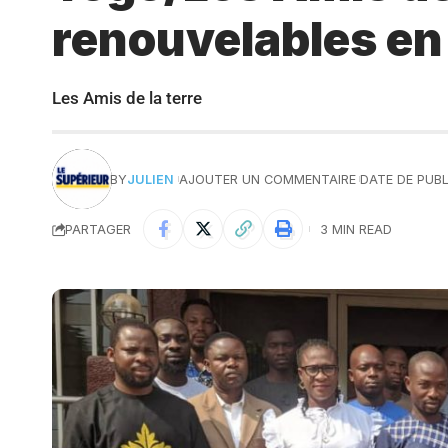
renouvelables en 
Les Amis de la terre
BY
JULIEN
AJOUTER UN COMMENTAIRE
DATE DE PUBL
PARTAGER
3 MIN READ