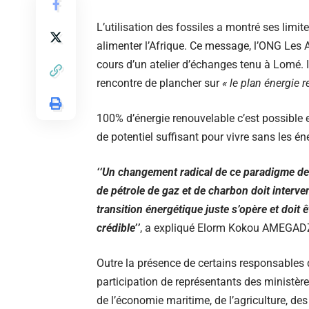
L’utilisation des fossiles a montré ses limi
alimenter l’Afrique. Ce message, l’ONG Les Am
cours d’un atelier d’échanges tenu à Lomé. Il
rencontre de plancher sur
« le plan énergie 
100% d’énergie renouvelable c’est possible e
de potentiel suffisant pour vivre sans les én
‘‘Un changement radical de ce paradigme de
de pétrole de gaz et de charbon doit interven
transition énergétique juste s’opère et doit ê
crédible’’
, a expliqué Elorm Kokou AMEGADZE
Outre la présence de certains responsables 
participation de représentants des ministère
de l’économie maritime, de l’agriculture, d