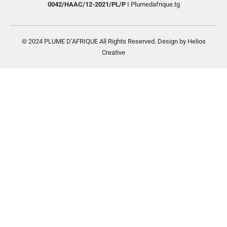
0042/HAAC/12-2021/PL/P
I Plumedafrique.tg
© 2024 PLUME D’AFRIQUE All Rights Reserved. Design by Helios
Creative