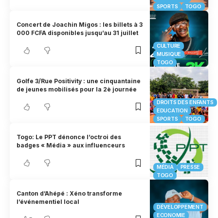
SPORTS
TOGO
Concert de Joachin Migos : les billets à 3
000 FCFA disponibles jusqu’au 31 juillet
CULTURE
MUSIQUE
TOGO
Golfe 3/Rue Positivity : une cinquantaine
de jeunes mobilisés pour la 2è journée
DROITS DES ENFANTS
EDUCATION
SPORTS
TOGO
Togo: Le PPT dénonce l’octroi des
badges « Média » aux influenceurs
MÉDIA
PRESSE
TOGO
Canton d’Ahépé : Xéno transforme
l’événementiel local
DÉVELOPPEMENT
ECONOMIE