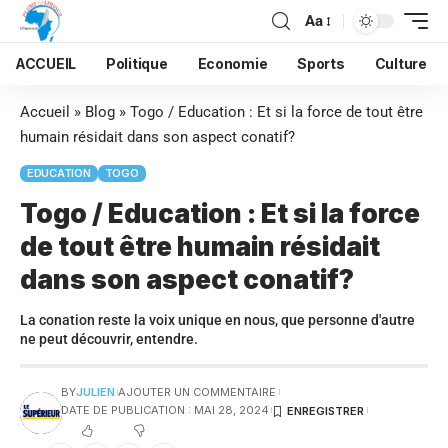
Aa
ACCUEIL
Politique
Economie
Sports
Culture
Accueil
»
Blog
»
Togo / Education : Et si la force de tout être
humain résidait dans son aspect conatif?
EDUCATION
TOGO
Togo / Education : Et si la force
de tout être humain résidait
dans son aspect conatif?
La conation reste la voix unique en nous, que personne d'autre
ne peut découvrir, entendre.
BY
JULIEN
AJOUTER UN COMMENTAIRE
DATE DE PUBLICATION : MAI 28, 2024