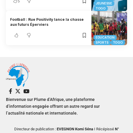
5
JEUNESSE
TOGO
Football : Rue Positivity lance la chasse
aux futurs Éperviers
EDUCATION
SPORTS
TOGO
Bienvenue sur Plume d’Afrique, une plateforme
d’information engagée offrant un autre regard sur
l’actualité nationale et internationale.
Directeur de publication :
EVEGNON Komi Séna
I Récépissé
N°