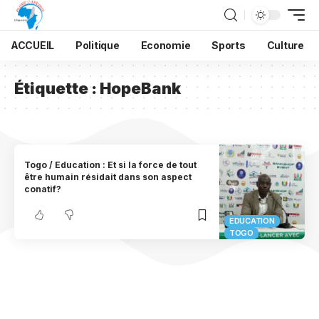
ACCUEIL
Politique
Economie
Sports
Culture
Étiquette :
HopeBank
Togo / Education : Et si la force de tout
être humain résidait dans son aspect
conatif?
EDUCATION
TOGO