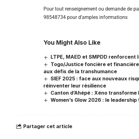
Pour tout renseignement ou demande de par
98548734 pour d’amples informations
You Might Also Like
LTPE, MAED et SMPDD renforcent leu
Togo/Justice foncière et financière 
aux défis de la transhumance
SIEF 2025 : face aux nouveaux risq
réinventer leur résilience
Canton d’Ahépé : Xéno transforme l
Women’s Glow 2026 : le leadership 
Partager cet article