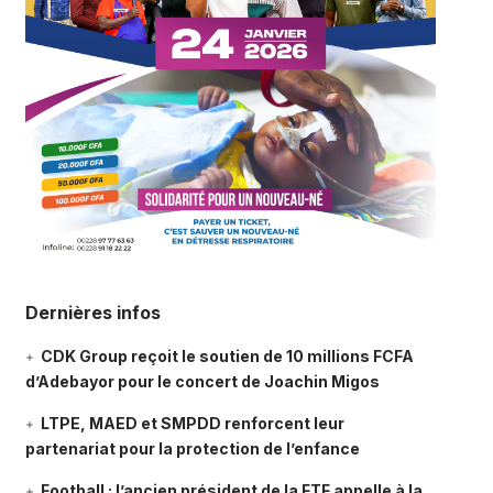
Dernières infos
CDK Group reçoit le soutien de 10 millions FCFA
d’Adebayor pour le concert de Joachin Migos
LTPE, MAED et SMPDD renforcent leur
partenariat pour la protection de l’enfance
Football : l’ancien président de la FTF appelle à la