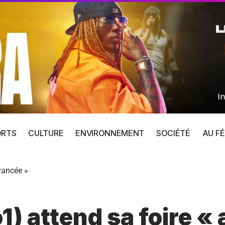
ORTS
CULTURE
ENVIRONNEMENT
SOCIÉTÉ
AU FÉ
vancée »
1) attend sa foire «