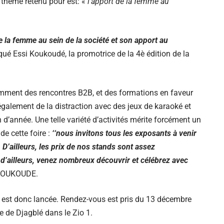
e thème retenu pour est: «
l’apport de la femme au
 la femme au sein de la société et son apport au
iqué Essi Koukoudé, la promotrice de la 4è édition de la
ent des rencontres B2B, et des formations en faveur
également de la distraction avec des jeux de karaoké et
 d’année. Une telle variété d’activités mérite forcément un
e cette foire :
‘‘nous invitons tous les exposants à venir
. D’ailleurs, les prix de nos stands sont assez
t d’ailleurs, venez nombreux découvrir et célébrez avec
 KOUKOUDE.
é est donc lancée. Rendez-vous est pris du 13 décembre
ée de Djagblé dans le Zio 1.