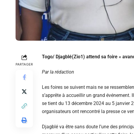
Togo/ Djagblé(Zio1) attend sa foire « avan
PARTAGER
Par la rédaction
Les foires se suivent mais ne se ressemblen
s’apprête à accueillir un grand événement. Il
se tient du 13 décembre 2024 au 5 janvier 2
organisateurs ont rencontré la presse ce ve
Djagblé va être sans doute l’une des principa