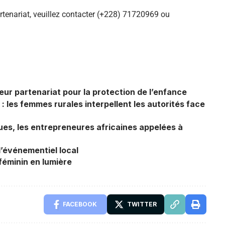
tenariat, veuillez contacter (+228) 71720969 ou
r partenariat pour la protection de l’enfance
: les femmes rurales interpellent les autorités face
ues, les entrepreneures africaines appelées à
’événementiel local
féminin en lumière
FACEBOOK
TWITTER