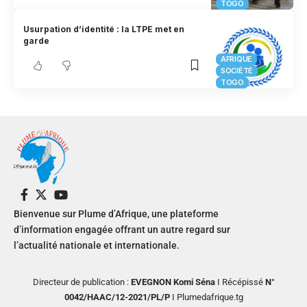
TOGO
Usurpation d’identité : la LTPE met en
garde
AFRIQUE
SOCIÉTÉ
TOGO
Bienvenue sur Plume d’Afrique, une plateforme
d’information engagée offrant un autre regard sur
l’actualité nationale et internationale.
Directeur de publication :
EVEGNON Komi Séna
I Récépissé
N°
0042/HAAC/12-2021/PL/P
I Plumedafrique.tg