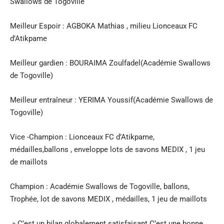
Swallows de Togoville
Meilleur Espoir : AGBOKA Mathias , milieu Lionceaux FC
d’Atikpame
Meilleur gardien : BOURAIMA Zoulfadel(Académie Swallows
de Togoville)
Meilleur entraîneur : YERIMA Youssif(Académie Swallows de
Togoville)
Vice -Champion : Lionceaux FC d’Atikpame,
médailles,ballons , enveloppe lots de savons MEDIX , 1 jeu
de maillots
Champion : Académie Swallows de Togoville, ballons,
Trophée, lot de savons MEDIX , médailles, 1 jeu de maillots
» C’est un bilan globalement satisfaisant.C’est une bonne