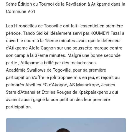
9eme Édition du Tournoi de la Révélation à Atikpame dans la
Commune Vo1
Les Hirondelles de Togoville ont fait l’essentiel en première
période. Tando Sidiké idéalement servi par KOUMEYI Fazal a
ouvert le score à la 15eme minutes avant que le défenseur
d’Atikpame Alofa Gagnon sur une poussette marque contre
son camp à la 37eme minutes. Malgré une bonne seconde
partie , Atikpame a brillé par des maladresses.
Académie Swallows de Togoville, pour sa première
participation s’offre le joli trophée mis en jeu, et rejoint au
palmarès Abeilles FC d’Akogoe, AS Massekope, Jeunes
Stars d’Atsansi et Étoiles Rouges de Kpakpalakpenou qui
avaient aussi gagné la compétition dès leur première
participation.