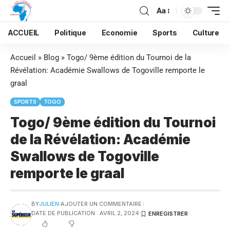
Aa
ACCUEIL
Politique
Economie
Sports
Culture
Accueil
»
Blog
»
Togo/ 9ème édition du Tournoi de la
Révélation: Académie Swallows de Togoville remporte le
graal
SPORTS
TOGO
Togo/ 9ème édition du Tournoi
de la Révélation: Académie
Swallows de Togoville
remporte le graal
BY
JULIEN
AJOUTER UN COMMENTAIRE
DATE DE PUBLICATION : AVRIL 2, 2024