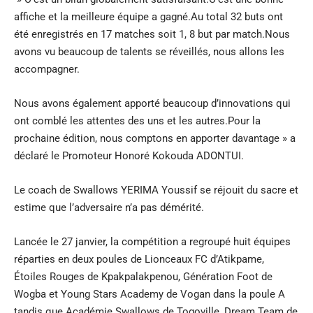
affiche et la meilleure équipe a gagné.Au total 32 buts ont
été enregistrés en 17 matches soit 1, 8 but par match.Nous
avons vu beaucoup de talents se réveillés, nous allons les
accompagner.
Nous avons également apporté beaucoup d’innovations qui
ont comblé les attentes des uns et les autres.Pour la
prochaine édition, nous comptons en apporter davantage » a
déclaré le Promoteur Honoré Kokouda ADONTUI.
Le coach de Swallows YERIMA Youssif se réjouit du sacre et
estime que l’adversaire n’a pas démérité.
Lancée le 27 janvier, la compétition a regroupé huit équipes
réparties en deux poules de Lionceaux FC d’Atikpame,
Étoiles Rouges de Kpakpalakpenou, Génération Foot de
Wogba et Young Stars Academy de Vogan dans la poule A
tandis que Académie Swallows de Togoville, Dream Team de