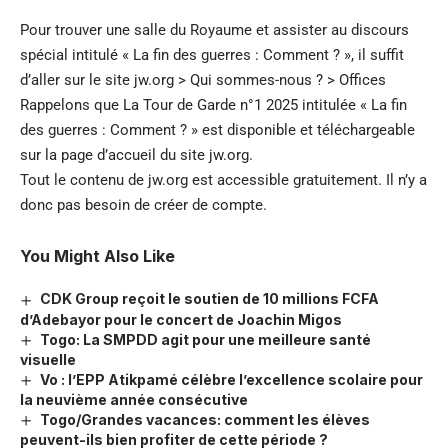
Pour trouver une salle du Royaume et assister au discours
spécial intitulé « La fin des guerres : Comment ? », il suffit
d’aller sur le site jw.org > Qui sommes-nous ? > Offices
Rappelons que La Tour de Garde n°1 2025 intitulée « La fin
des guerres : Comment ? » est disponible et téléchargeable
sur la page d’accueil du site jw.org.
Tout le contenu de jw.org est accessible gratuitement. Il n’y a
donc pas besoin de créer de compte.
You Might Also Like
CDK Group reçoit le soutien de 10 millions FCFA
d’Adebayor pour le concert de Joachin Migos
Togo: La SMPDD agit pour une meilleure santé
visuelle
Vo : l’EPP Atikpamé célèbre l’excellence scolaire pour
la neuvième année consécutive
Togo/Grandes vacances: comment les élèves
peuvent-ils bien profiter de cette période ?