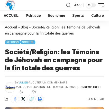
Aa
ACCUEIL
Politique
Economie
Sports
Culture
Accueil
»
Blog
»
Société/Religion: les Témoins de Jéhovah
en campagne pour la fin totale des guerres
RELIGION
SOCIÉTÉ
Société/Religion: les Témoins
de Jéhovah en campagne pour
la fin totale des guerres
BY
JULIEN
AJOUTER UN COMMENTAIRE
DATE DE PUBLICATION : SEPTEMBRE 25, 2025
2
1
4 MIN READ