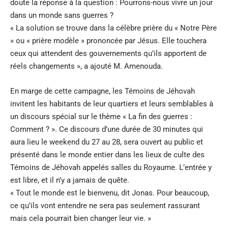
doute la réponse à la question : Pourrons-nous vivre un jour
dans un monde sans guerres ?
« La solution se trouve dans la célèbre prière du « Notre Père
» ou « prière modèle » prononcée par Jésus. Elle touchera
ceux qui attendent des gouvernements qu’ils apportent de
réels changements », a ajouté M. Amenouda.
En marge de cette campagne, les Témoins de Jéhovah
invitent les habitants de leur quartiers et leurs semblables à
un discours spécial sur le thème « La fin des guerres :
Comment ? ». Ce discours d’une durée de 30 minutes qui
aura lieu le weekend du 27 au 28, sera ouvert au public et
présenté dans le monde entier dans les lieux de culte des
Témoins de Jéhovah appelés salles du Royaume. L’entrée y
est libre, et il n’y a jamais de quête.
« Tout le monde est le bienvenu, dit Jonas. Pour beaucoup,
ce qu’ils vont entendre ne sera pas seulement rassurant
mais cela pourrait bien changer leur vie. »