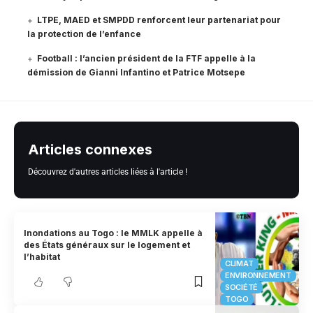
LTPE, MAED et SMPDD renforcent leur partenariat pour
la protection de l’enfance
Football : l’ancien président de la FTF appelle à la
démission de Gianni Infantino et Patrice Motsepe
Articles connexes
Découvrez d'autres articles liées à l'article !
Inondations au Togo : le MMLK appelle à
des États généraux sur le logement et
l’habitat
CLIMAT
ENVIRONNEMENT
SOCIÉTÉ
TOGO