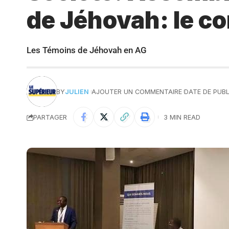
de Jéhovah: le c
Les Témoins de Jéhovah en AG
BY
JULIEN
AJOUTER UN COMMENTAIRE
DATE DE PUBL
PARTAGER
3 MIN READ