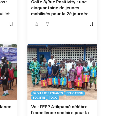
os :
Golfe 3/Rue Positivity : une
cinquantaine de jeunes
uillet
mobilisés pour la 2è journée
DROITS DES ENFANTS
EDUCATION
SOCIÉTÉ
TOGO
 lance
Vo : l’EPP Atikpamé célèbre
l’excellence scolaire pour la