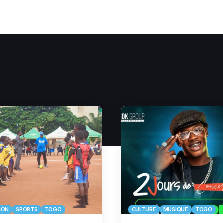
ION
SPORTS
TOGO
CULTURE
MUSIQUE
TOGO