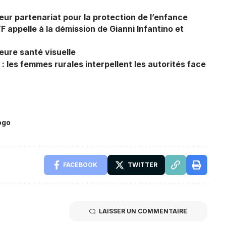
r partenariat pour la protection de l’enfance
TF appelle à la démission de Gianni Infantino et
eure santé visuelle
: les femmes rurales interpellent les autorités face
ogo
FACEBOOK
TWITTER
LAISSER UN COMMENTAIRE