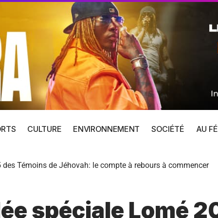
ORTS
CULTURE
ENVIRONNEMENT
SOCIÉTÉ
AU FÉ
5 des Témoins de Jéhovah: le compte à rebours à commencer
ée spéciale Lomé 2