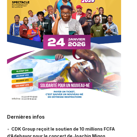
Dernières infos
CDK Group reçoit le soutien de 10 millions FCFA
d’Adebayor pour le concert de Joachin Migos