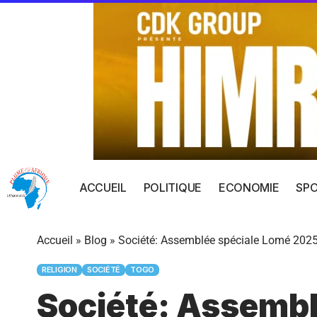
ACCUEIL
POLITIQUE
ECONOMIE
SP
Accueil
»
Blog
»
Société: Assemblée spéciale Lomé 202
RELIGION
SOCIÉTÉ
TOGO
Société: Assembl