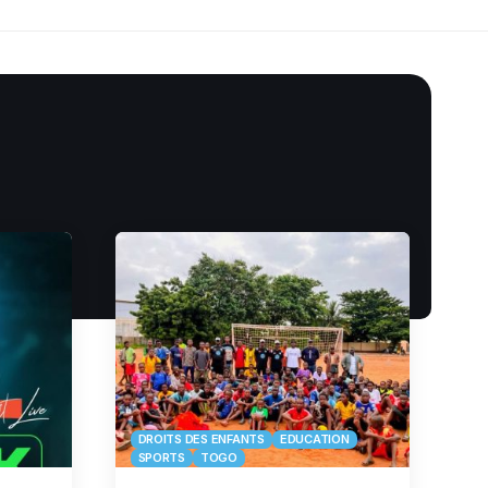
DROITS DES ENFANTS
EDUCATION
SPORTS
TOGO