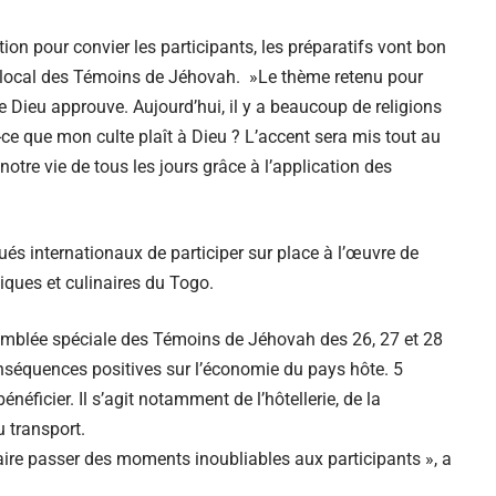
on pour convier les participants, les préparatifs vont bon
 local des Témoins de Jéhovah. »Le thème retenu pour
e Dieu approuve. Aujourd’hui, il y a beaucoup de religions
t-ce que mon culte plaît à Dieu ? L’accent sera mis tout au
otre vie de tous les jours grâce à l’application des
és internationaux de participer sur place à l’œuvre de
tiques et culinaires du Togo.
semblée spéciale des Témoins de Jéhovah des 26, 27 et 28
séquences positives sur l’économie du pays hôte. 5
énéficier. Il s’agit notamment de l’hôtellerie, de la
u transport.
ire passer des moments inoubliables aux participants », a