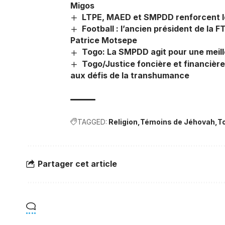
Migos
LTPE, MAED et SMPDD renforcent leu
Football : l’ancien président de la F
Patrice Motsepe
Togo: La SMPDD agit pour une meill
Togo/Justice foncière et financière 
aux défis de la transhumance
TAGGED:
Religion
Témoins de Jéhovah
T
Partager cet article