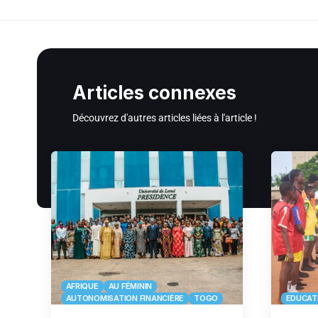
Articles connexes
Découvrez d'autres articles liées à l'article !
AFRIQUE
AU FÉMININ
AUTONOMISATION FINANCIÈRE
TOGO
EDUCAT