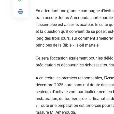
En attendant une grande campagne d’invitati
train assure Jonas Amenouda, porte-parole
l’assemblée est assez évocateur: le culte qu
et la question qu’il convient de se poser: es
long des trois jours, sur comment améliorer n
principes de la Bible », a-t-il martelé.
Ce sera l’occasion également pour les délégu
prédication et découvrir les richesses touris
A en croire les premiers responsables, l’As
décembre 2025 aura sans nul doute des con
secteurs d’activité vont particulièrement en b
restauration, du tourisme, de l’artisanat et d
« Toute une préparation est amorcée pour fa
rassuré M. Amenouda.