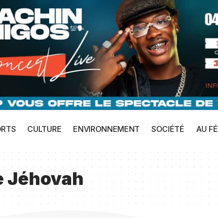
ORTS
CULTURE
ENVIRONNEMENT
SOCIÉTÉ
AU FÉ
e Jéhovah