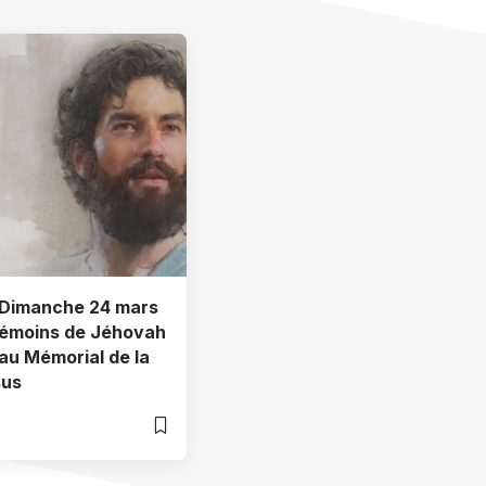
 Dimanche 24 mars
Témoins de Jéhovah
 au Mémorial de la
sus