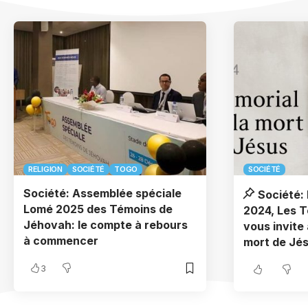
RELIGION
SOCIÉTÉ
TOGO
SOCIÉTÉ
Société: Assemblée spéciale
Société:
Lomé 2025 des Témoins de
2024, Les 
Jéhovah: le compte à rebours
vous invite
à commencer
mort de Jé
3