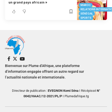
un grand pays africain »
MAROC
RELATIONS INTERNATI
SÉNÉGAL
SPORTS
Bienvenue sur Plume d’Afrique, une plateforme
d’information engagée offrant un autre regard sur
l’actualité nationale et internationale.
Directeur de publication :
EVEGNON Komi Séna
I Récépissé
N°
0042/HAAC/12-2021/PL/P
I Plumedafrique.tg