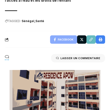
l’accès à l’eau et les droits de l’enfant
TAGGED:
Sénégal
Santé
FACEBOOK
LAISSER UN COMMENTAIRE