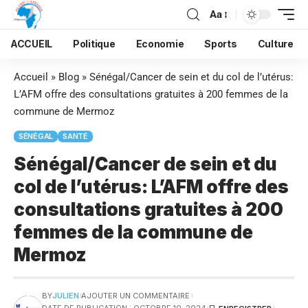
Aa
ACCUEIL
Politique
Economie
Sports
Culture
Accueil
»
Blog
»
Sénégal/Cancer de sein et du col de l’utérus:
L’AFM offre des consultations gratuites à 200 femmes de la
commune de Mermoz
SÉNÉGAL
SANTÉ
Sénégal/Cancer de sein et du
col de l’utérus: L’AFM offre des
consultations gratuites à 200
femmes de la commune de
Mermoz
BY
JULIEN
AJOUTER UN COMMENTAIRE