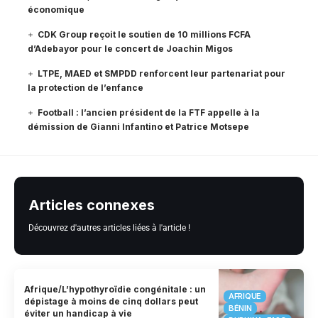
économique
CDK Group reçoit le soutien de 10 millions FCFA
d’Adebayor pour le concert de Joachin Migos
LTPE, MAED et SMPDD renforcent leur partenariat pour
la protection de l’enfance
Football : l’ancien président de la FTF appelle à la
démission de Gianni Infantino et Patrice Motsepe
Articles connexes
Découvrez d'autres articles liées à l'article !
Afrique/L’hypothyroïdie congénitale : un
AFRIQUE
dépistage à moins de cinq dollars peut
BÉNIN
éviter un handicap à vie