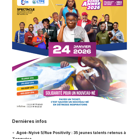
Dernières infos
Agoè-Nyivé 5/Rue Positivity : 35 jeunes talents retenus à
Zanguéra