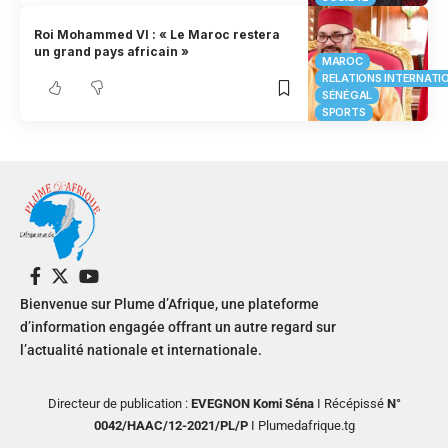
Roi Mohammed VI : « Le Maroc restera
un grand pays africain »
MAROC
RELATIONS INTERNATI
SÉNÉGAL
SPORTS
Bienvenue sur Plume d’Afrique, une plateforme
d’information engagée offrant un autre regard sur
l’actualité nationale et internationale.
Directeur de publication :
EVEGNON Komi Séna
I Récépissé
N°
0042/HAAC/12-2021/PL/P
I Plumedafrique.tg