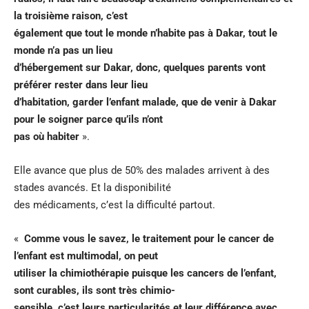
la troisième raison, c’est
également que tout le monde n’habite pas à Dakar, tout le
monde n’a pas un lieu
d’hébergement sur Dakar, donc, quelques parents vont
préférer rester dans leur lieu
d’habitation, garder l’enfant malade, que de venir à Dakar
pour le soigner parce qu’ils n’ont
pas où habiter
».
Elle avance que plus de 50% des malades arrivent à des
stades avancés. Et la disponibilité
des médicaments, c’est la difficulté partout.
«
Comme vous le savez, le traitement pour le cancer de
l’enfant est multimodal, on peut
utiliser la chimiothérapie puisque les cancers de l’enfant,
sont curables, ils sont très chimio-
sensible, c’est leurs particularités et leur différence avec