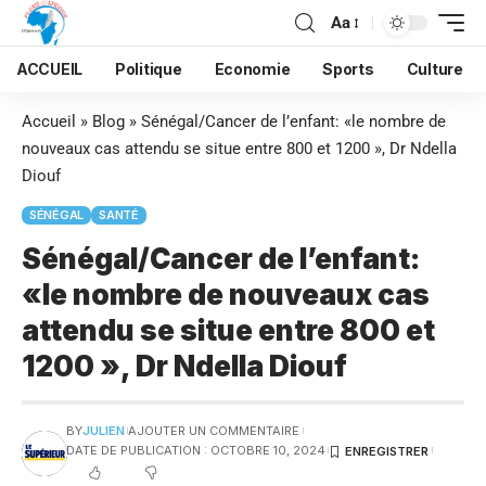
Aa
ACCUEIL
Politique
Economie
Sports
Culture
Accueil
»
Blog
»
Sénégal/Cancer de l’enfant: «le nombre de
nouveaux cas attendu se situe entre 800 et 1200 », Dr Ndella
Diouf
SÉNÉGAL
SANTÉ
Sénégal/Cancer de l’enfant:
«le nombre de nouveaux cas
attendu se situe entre 800 et
1200 », Dr Ndella Diouf
BY
JULIEN
AJOUTER UN COMMENTAIRE
DATE DE PUBLICATION : OCTOBRE 10, 2024