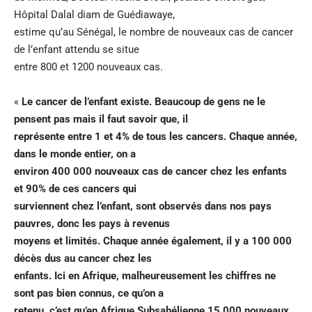
Hôpital Dalal diam de Guédiawaye,
estime qu’au Sénégal, le nombre de nouveaux cas de cancer
de l’enfant attendu se situe
entre 800 et 1200 nouveaux cas.
«
Le cancer de l’enfant existe. Beaucoup de gens ne le
pensent pas mais il faut savoir que, il
représente entre 1 et 4% de tous les cancers. Chaque année,
dans le monde entier, on a
environ 400 000 nouveaux cas de cancer chez les enfants
et 90% de ces cancers qui
surviennent chez l’enfant, sont observés dans nos pays
pauvres, donc les pays à revenus
moyens et limités. Chaque année également, il y a 100 000
décès dus au cancer chez les
enfants. Ici en Afrique, malheureusement les chiffres ne
sont pas bien connus, ce qu’on a
retenu, c’est qu’en Afrique Subsahélienne 15 000 nouveaux