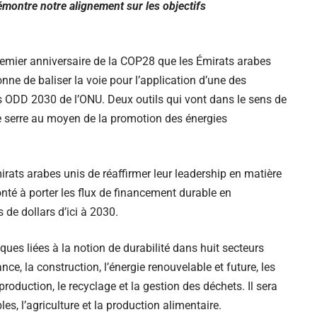
démontre notre alignement sur les objectifs
remier anniversaire de la COP28 que les Émirats arabes
nne de baliser la voie pour l’application d’une des
s ODD 2030 de l’ONU. Deux outils qui vont dans le sens de
e serre au moyen de la promotion des énergies
irats arabes unis de réaffirmer leur leadership en matière
onté à porter les flux de financement durable en
de dollars d’ici à 2030.
es liées à la notion de durabilité dans huit secteurs
ce, la construction, l’énergie renouvelable et future, les
 production, le recyclage et la gestion des déchets. Il sera
, l’agriculture et la production alimentaire.