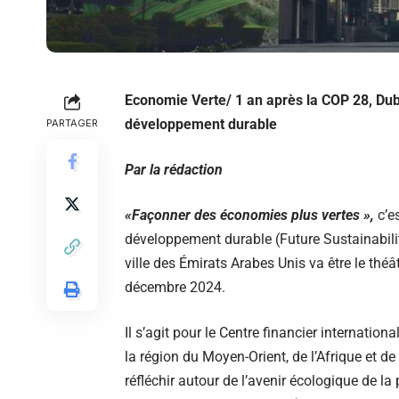
Economie Verte/ 1 an après la COP 28, Duba
développement durable
PARTAGER
Par la rédaction
«Façonner des économies plus vertes »,
c’e
développement durable (Future Sustainabilit
ville des Émirats Arabes Unis va être le thé
décembre 2024.
Il s’agit pour le Centre financier internation
la région du Moyen-Orient, de l’Afrique et d
réfléchir autour de l’avenir écologique de l