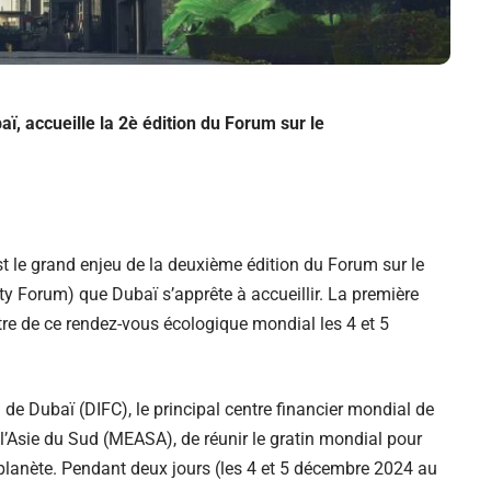
ï, accueille la 2è édition du Forum sur le
st le grand enjeu de la deuxième édition du Forum sur le
y Forum) que Dubaï s’apprête à accueillir.
La première
âtre de ce rendez-vous écologique mondial les 4 et 5
al de Dubaï (DIFC), le principal centre financier mondial de
e l’Asie du Sud (MEASA), de réunir le gratin mondial pour
a planète. Pendant deux jours (les 4 et 5 décembre 2024 au