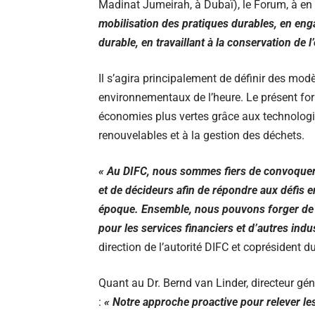
Madinat Jumeirah, à Dubaï), le Forum, à en 
mobilisation des pratiques durables, en en
durable, en travaillant à la conservation de l
Il s’agira principalement de définir des mod
environnementaux de l’heure. Le présent for
économies plus vertes grâce aux technologie
renouvelables et à la gestion des déchets.
« Au DIFC, nous sommes fiers de convoquer 
et de décideurs afin de répondre aux défis 
époque. Ensemble, nous pouvons forger de no
pour les services financiers et d’autres indu
direction de l’autorité DIFC et coprésident d
Quant au Dr. Bernd van Linder, directeur gé
:
« Notre approche proactive pour relever les