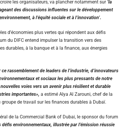
croire les organisateurs, va plancher notamment sur
‘la
gageant des discussions influentes sur le développement
’environnement, à l’équité sociale et à l’innovation’
.
èles d’économies plus vertes qui répondent aux défis
um du DIFC entend impulser la transition vers des
s durables, à la banque et à la finance, aux énergies
ce rassemblement de leaders de l’industrie, d’innovateurs
environnementaux et sociaux les plus pressants de notre
uvelles voies vers un avenir plus résilient et durable
stries importantes»,
a estimé Alya Al Zarouni, chef de la
u groupe de travail sur les finances durables à Dubaï.
néral de la Commercial Bank of Dubai, le sponsor du forum
 défis environnementaux, illustrée par l’émission réussie