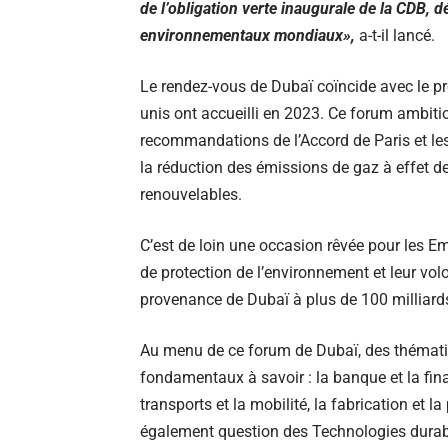
de l’obligation verte inaugurale de la CDB, 
environnementaux mondiaux»,
a-t-il lancé.
Le rendez-vous de Dubaï coïncide avec le p
unis ont accueilli en 2023. Ce forum ambitio
recommandations de l’Accord de Paris et le
la réduction des émissions de gaz à effet d
renouvelables.
C’est de loin une occasion rêvée pour les Em
de protection de l’environnement et leur vol
provenance de Dubaï à plus de 100 milliards 
Au menu de ce forum de Dubaï, des thématiqu
fondamentaux à savoir : la banque et la finan
transports et la mobilité, la fabrication et la
également question des Technologies durables