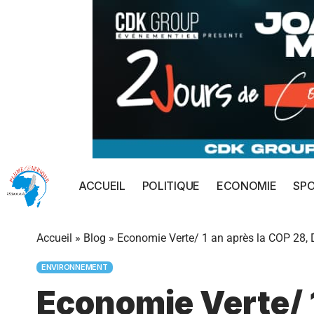
ACCUEIL
POLITIQUE
ECONOMIE
SP
Accueil
»
Blog
»
Economie Verte/ 1 an après la COP 28, D
ENVIRONNEMENT
Economie Verte/ 1