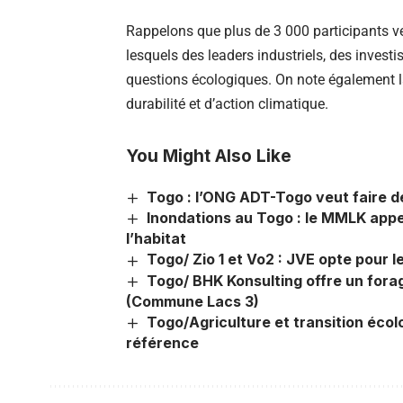
Rappelons que plus de 3 000 participants v
lesquels des leaders industriels, des investi
questions écologiques. On note également l
durabilité et d’action climatique.
You Might Also Like
Togo : l’ONG ADT-Togo veut faire de 
Inondations au Togo : le MMLK appe
l’habitat
Togo/ Zio 1 et Vo2 : JVE opte pour
Togo/ BHK Konsulting offre un fora
(Commune Lacs 3)
Togo/Agriculture et transition éco
référence