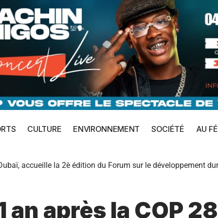
ORTS
CULTURE
ENVIRONNEMENT
SOCIÉTÉ
AU FÉ
ubaï, accueille la 2è édition du Forum sur le développement du
 an après la COP 28,