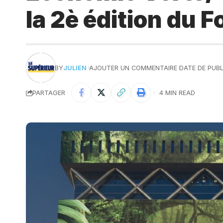
la 2è édition du 
BY
JULIEN
AJOUTER UN COMMENTAIRE
DATE DE PUBL
PARTAGER
4 MIN READ