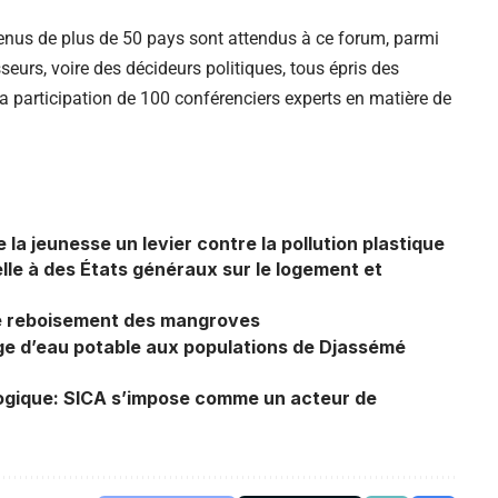
enus de plus de 50 pays sont attendus à ce forum, parmi
sseurs, voire des décideurs politiques, tous épris des
a participation de
100 conférenciers experts en matière de
la jeunesse un levier contre la pollution plastique
lle à des États généraux sur le logement et
 le reboisement des mangroves
ge d’eau potable aux populations de Djassémé
logique: SICA s’impose comme un acteur de