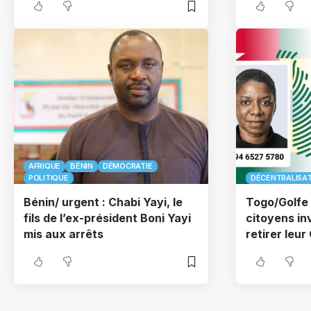
AFRIQUE
BÉNIN
DÉMOCRATIE
POLITIQUE
DÉCENTRALISA
Bénin/ urgent : Chabi Yayi, le
Togo/Golfe 
fils de l’ex-président Boni Yayi
citoyens in
mis aux arrêts
retirer leur