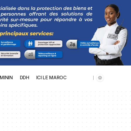
MININ
DDH
ICI LE MAROC