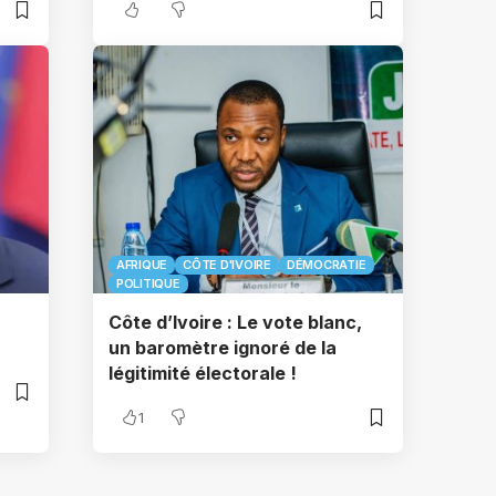
AFRIQUE
CÔTE D'IVOIRE
DÉMOCRATIE
POLITIQUE
Côte d’Ivoire : Le vote blanc,
un baromètre ignoré de la
légitimité électorale !
1