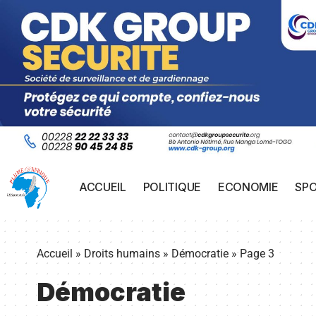
ACCUEIL
POLITIQUE
ECONOMIE
SP
Accueil
»
Droits humains
»
Démocratie
»
Page 3
Démocratie