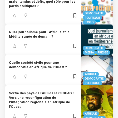
malentendus et défis, quel rôle pour les
partis politiques ?
DÉMOCRATIE
POLITIQUE
TOGO
Quel journalisme pour l’Afrique et la
Méditerranée de demain ?
DÉMOCRATIE
MÉDIA
PRESSE
Quelle société civile pour une
démocratie en Afrique de l’Ouest ?
AFRIQUE
DÉMOCRATIE
POLITIQUE
Sortie des pays de l’AES de la CEDEAO :
Vers une reconfiguration de
l’intégration régionale en Afrique de
l’Ouest
AFRIQUE
DÉMOCRATIE