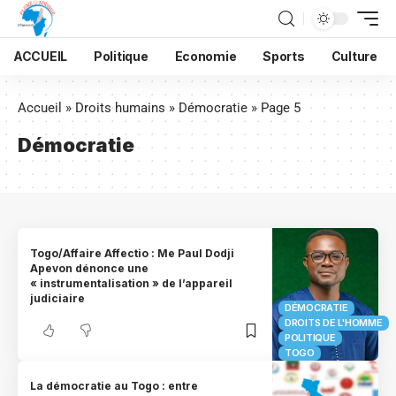
ACCUEIL
Politique
Economie
Sports
Culture
Accueil
»
Droits humains
»
Démocratie
»
Page 5
Démocratie
Togo/Affaire Affectio : Me Paul Dodji
Apevon dénonce une
« instrumentalisation » de l’appareil
judiciaire
DÉMOCRATIE
DROITS DE L'HOMME
POLITIQUE
TOGO
La démocratie au Togo : entre