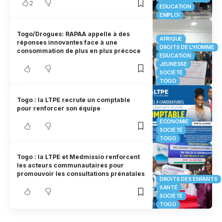
2
EDUCATION
EMPLOI
Togo/Drogues: RAPAA appelle à des
AFRIQUE
réponses innovantes face à une
DROITS DE L'HOMME
consommation de plus en plus précoce
EDUCATION
JEUNESSE
SOCIÉTÉ
TOGO
Togo : la LTPE recrute un comptable
pour renforcer son équipe
ECONOMIE
SOCIÉTÉ
TOGO
Togo : la LTPE et Medmissio renforcent
les acteurs communautaires pour
promouvoir les consultations prénatales
DROITS DES ENFANTS
SANTÉ
SOCIÉTÉ
TOGO