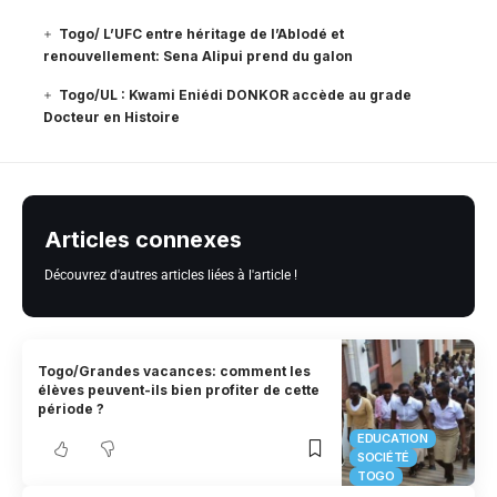
Togo/ L’UFC entre héritage de l’Ablodé et
renouvellement: Sena Alipui prend du galon
Togo/UL : Kwami Eniédi DONKOR accède au grade
Docteur en Histoire
Articles connexes
Découvrez d'autres articles liées à l'article !
Togo/Grandes vacances: comment les
élèves peuvent-ils bien profiter de cette
période ?
EDUCATION
SOCIÉTÉ
TOGO