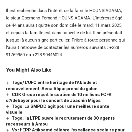
Il est recherché dans l’intérêt de la famille HOUNSIAGAMA,
le sieur Gbemeho Fernand HOUNSIAGAMA. L’intéressé âgé
de 44 ans aurait quitté son domicile le mardi 11 mars 2025,
et depuis la famille est dans nouvelle de lui. Il ne présentait
jusque-là aucun signe particulier. Prière à toute personne qui
l’aurait retrouvé de contacter les numéros suivants : ‪+228
91769950‬ ou ‪+228 90446024‬
You Might Also Like
Togo/ L’UFC entre héritage de l’Ablodé et
renouvellement: Sena Alipui prend du galon
CDK Group reçoit le soutien de 10 millions FCFA
d’Adebayor pour le concert de Joachin Migos
Togo: La SMPDD agit pour une meilleure santé
visuelle
Togo : la LTPE ouvre le recrutement de 30 agents
recenseurs à Amou
Vo : l’EPP Atikpamé célèbre l’excellence scolaire pour