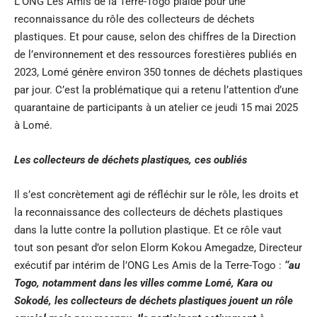
L’ONG Les Amis de la Terre-Togo plaide pour une
reconnaissance du rôle des collecteurs de déchets
plastiques. Et pour cause, selon des chiffres de la Direction
de l’environnement et des ressources forestières publiés en
2023, Lomé génère environ 350 tonnes de déchets plastiques
par jour. C’est la problématique qui a retenu l’attention d’une
quarantaine de participants à un atelier ce jeudi 15 mai 2025
à Lomé.
Les collecteurs de déchets plastiques, ces oubliés
Il s’est concrètement agi de réfléchir sur le rôle, les droits et
la reconnaissance des collecteurs de déchets plastiques
dans la lutte contre la pollution plastique. Et ce rôle vaut
tout son pesant d’or selon Elorm Kokou Amegadze, Directeur
exécutif par intérim de l’ONG Les Amis de la Terre-Togo :
‘‘au
Togo, notamment dans les villes comme Lomé, Kara ou
Sokodé, les collecteurs de déchets plastiques jouent un rôle