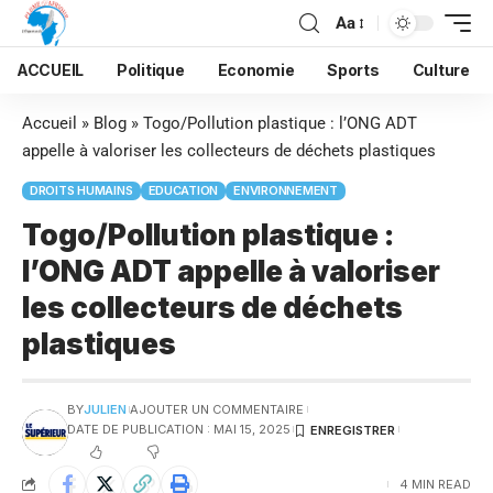
Aa
ACCUEIL
Politique
Economie
Sports
Culture
Accueil
»
Blog
»
Togo/Pollution plastique : l’ONG ADT
appelle à valoriser les collecteurs de déchets plastiques
DROITS HUMAINS
EDUCATION
ENVIRONNEMENT
Togo/Pollution plastique :
l’ONG ADT appelle à valoriser
les collecteurs de déchets
plastiques
BY
JULIEN
AJOUTER UN COMMENTAIRE
DATE DE PUBLICATION : MAI 15, 2025
4 MIN READ