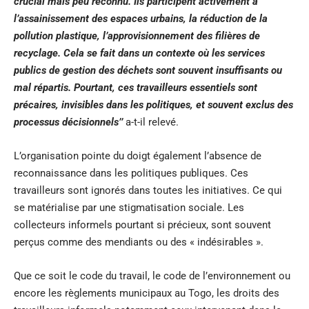
crucial mais peu reconnu.
Ils participent activement à
l’assainissement des espaces urbains
,
la réduction de la
pollution plastique
,
l’approvisionnement des filières de
recyclage.
Cela se fait dans un contexte où les services
publics de gestion des déchets sont souvent insuffisants ou
mal répartis.
Pourtant, ces travailleurs essentiels sont
précaires, invisibles dans les politiques, et souvent exclus des
processus décisionnels’’
a-t-il relevé.
L’organisation pointe du doigt également l’absence de
reconnaissance dans les politiques publiques. Ces
travailleurs sont ignorés dans toutes les initiatives. Ce qui
se matérialise par une stigmatisation sociale. Les
collecteurs informels pourtant si précieux, sont souvent
perçus comme des mendiants ou des « indésirables ».
Que ce soit le code du travail, le code de l’environnement ou
encore les règlements municipaux au Togo, les droits des