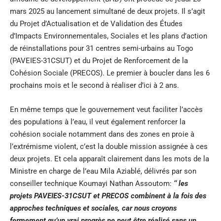
mars 2025 au lancement simultané de deux projets. Il s’agit
du Projet d’Actualisation et de Validation des Études
d’Impacts Environnementales, Sociales et les plans d’action
de réinstallations pour 31 centres semi-urbains au Togo
(PAVEIES-31CSUT)
et du Projet de Renforcement de la
Cohésion Sociale (PRECOS). Le premier à boucler dans les 6
prochains mois et le second à réaliser d’ici à 2 ans.
En même temps que le gouvernement veut faciliter l’accès
des populations à l’eau, il veut également renforcer la
cohésion sociale notamment dans des zones en proie à
l’extrémisme violent, c’est la double mission assignée à ces
deux projets. Et cela apparaît clairement dans les mots de la
Ministre en charge de l’eau Mila Aziablé, délivrés par son
conseiller technique Koumayi Nathan Assoutom:
‘‘ les
projets PAVEIES-31CSUT et PRECOS combinent à la fois des
approches techniques et sociales, car nous croyons
fermement qu’un vrai progrès ne peut être réalisé sans un