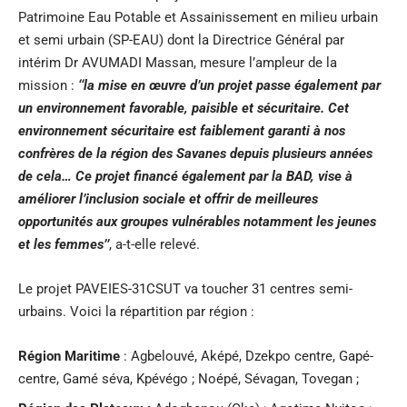
Patrimoine Eau Potable et Assainissement en milieu urbain
et semi urbain (SP-EAU) dont la Directrice Général par
intérim Dr AVUMADI Massan, mesure l’ampleur de la
mission :
‘‘la mise en œuvre d’un projet passe également par
un environnement favorable, paisible et sécuritaire. Cet
environnement sécuritaire est faiblement garanti à nos
confrères de la région des Savanes depuis plusieurs années
de cela… Ce projet financé également par la BAD, vise à
améliorer l’inclusion sociale et offrir de meilleures
opportunités aux groupes vulnérables notamment les jeunes
et les femmes’’
, a-t-elle relevé.
Le projet PAVEIES-31CSUT va toucher 31 centres semi-
urbains. Voici la répartition par région :
Région Maritime
: Agbelouvé, Aképé, Dzekpo centre, Gapé-
centre, Gamé séva, Kpévégo ; Noépé, Sévagan, Tovegan ;