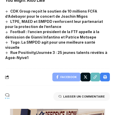
You Might Also Like
CDK Group reçoit le soutien de 10 millions FCFA
d’Adebayor pour le concert de Joachin Migos
LTPE, MAED et SMPDD renforcent leur partenariat
pour la protection de l’enfance
Football : l’ancien président de la FTF appelle à la
démission de Gianni Infantino et Patrice Motsepe
Togo: La SMPDD agit pour une meilleure santé
visuelle
Rue Positivity/Journée 3 : 25 jeunes talents révélés à
Agoè-Nyivé1
FACEBOOK
LAISSER UN COMMENTAIRE