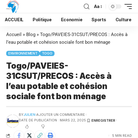
Aa
ACCUEIL
Politique
Economie
Sports
Culture
Accueil
»
Blog
»
Togo/PAVEIES-31CSUT/PRECOS : Accès à
l’eau potable et cohésion sociale font bon ménage
ENVIRONNEMENT
TOGO
Togo/PAVEIES-
31CSUT/PRECOS : Accès à
l’eau potable et cohésion
sociale font bon ménage
BY
JULIEN
AJOUTER UN COMMENTAIRE
DATE DE PUBLICATION : MARS 22, 2025
5 MIN READ