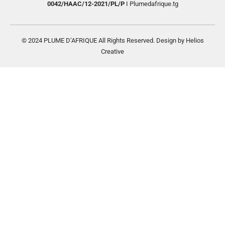
0042/HAAC/12-2021/PL/P
I Plumedafrique.tg
© 2024 PLUME D’AFRIQUE All Rights Reserved. Design by Helios
Creative