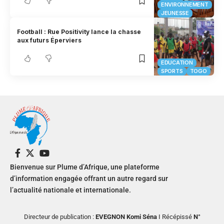
ENVIRONNEMENT
JEUNESSE
Football : Rue Positivity lance la chasse
aux futurs Éperviers
EDUCATION
SPORTS
TOGO
Bienvenue sur Plume d’Afrique, une plateforme
d’information engagée offrant un autre regard sur
l’actualité nationale et internationale.
Directeur de publication :
EVEGNON Komi Séna
I Récépissé
N°