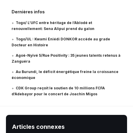
Dernières infos
Togo/ L’UFC entre héritage de l’Ablodé et
renouvellement: Sena Alipui prend du galon
Togo/UL : Kwami Eniédi DONKOR accède au grade
Docteur en Histoire
Agoè-Nyivé 5/Rue Positivity : 35 jeunes talents retenus à
Zanguéra
Au Burundi, le déficit énergétique freine la croissance
économique
CDK Group reçoit le soutien de 10 millions FCFA
d’Adebayor pour le concert de Joachin Migos
Articles connexes