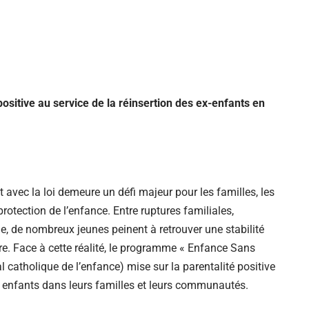
ositive au service de la réinsertion des ex-enfants en
t avec la loi demeure un défi majeur pour les familles, les
protection de l’enfance. Entre ruptures familiales,
le, de nombreux jeunes peinent à retrouver une stabilité
re. Face à cette réalité, le programme « Enfance Sans
catholique de l’enfance) mise sur la parentalité positive
s enfants dans leurs familles et leurs communautés.