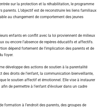
ntrée sur la protection et la réhabilitation, le programme
parents. L’objectif est de reconstruire les liens familiaux
orable au changement de comportement des jeunes
urs enfants en conflit avec la loi proviennent de milieux
aux ou encore l’absence de repères éducatifs et affectifs.
ertion dépend fortement de l’implication des parents et de
du foyer.
me développe des actions de soutien à la parentalité
ct des droits de l’enfant, la communication bienveillante,
que le soutien affectif et émotionnel. Elle vise à instaurer
 afin de permettre à l’enfant d’évoluer dans un cadre
e formation à l’endroit des parents, des groupes de