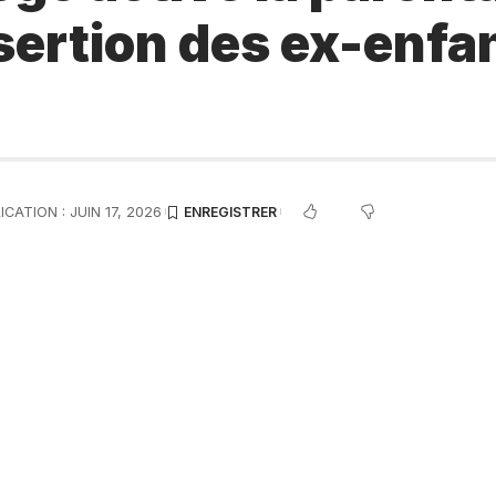
nsertion des ex-enfan
CATION : JUIN 17, 2026