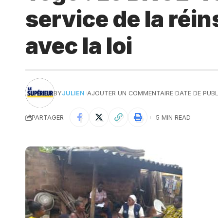
service de la réi
avec la loi
BY
JULIEN
AJOUTER UN COMMENTAIRE
DATE DE PUBLI
PARTAGER
5 MIN READ