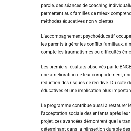
parole, des séances de coaching individualis
permettent aux familles de mieux comprend
méthodes éducatives non violentes.
L’accompagnement psychoéducatif occupe ég
les parents à gérer les conflits familiaux, 
compte les traumatismes ou difficultés émo
Les premiers résultats observés par le BNC
une amélioration de leur comportement, une m
réduction des risques de récidive. Du côté d
éducatives et une implication plus importan
Le programme contribue aussi à restaurer les
l’acceptation sociale des enfants après le
projet, ces avancées démontrent que la tran
déterminant dans la réinsertion durable des