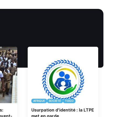
AFRIQUE
SOCIÉTÉ
TOGO
s:
Usurpation d’identité : la LTPE
uvent-
met en garde