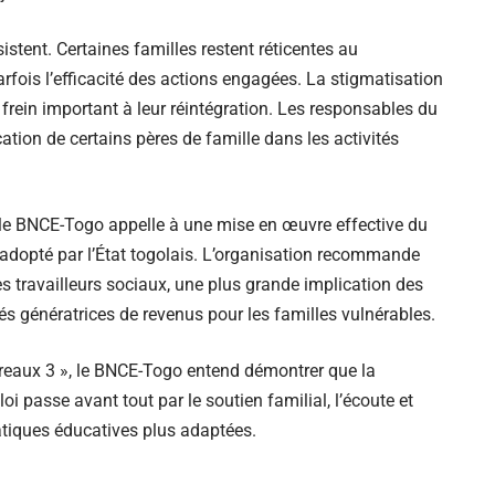
sistent. Certaines familles restent réticentes au
rfois l’efficacité des actions engagées. La stigmatisation
frein important à leur réintégration. Les responsables du
tion de certains pères de famille dans les activités
ve, le BNCE-Togo appelle à une mise en œuvre effective du
 adopté par l’État togolais. L’organisation recommande
 travailleurs sociaux, une plus grande implication des
s génératrices de revenus pour les familles vulnérables.
reaux 3 », le BNCE-Togo entend démontrer que la
loi passe avant tout par le soutien familial, l’écoute et
tiques éducatives plus adaptées.