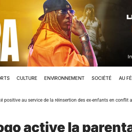
ORTS
CULTURE
ENVIRONNEMENT
SOCIÉTÉ
AU FÉ
 positive au service de la réinsertion des ex-enfants en conflit a
go active la parenta