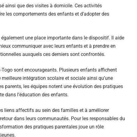
é ainsi que des visites à domicile. Ces activités
re les comportements des enfants et d’adopter des
alement une place importante dans le dispositif. Il aide
à mieux communiquer avec leurs enfants et à prendre en
tionnelles auxquels ces derniers sont confrontés.
E-Togo sont encourageants. Plusieurs enfants affichent
eilleure intégration scolaire et sociale ainsi qu’une
es parents, les équipes notent une évolution des pratiques
te dans l’éducation des enfants.
 liens affectifs au sein des familles et à améliorer
ur retour dans leurs communautés. Pour les responsables du
sformation des pratiques parentales joue un rôle
 jeunes.