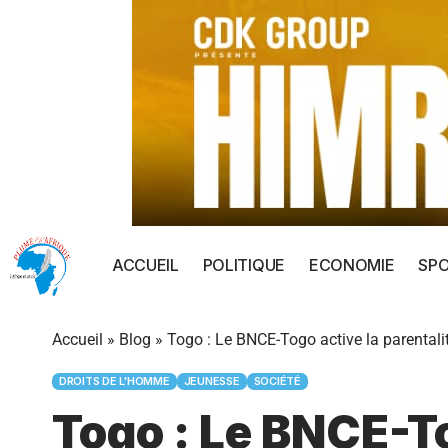
ACCUEIL
POLITIQUE
ECONOMIE
SP
Accueil
»
Blog
»
Togo : Le BNCE-Togo active la parentalité
DROITS DE L'HOMME
JEUNESSE
SOCIÉTÉ
Togo : Le BNCE-To