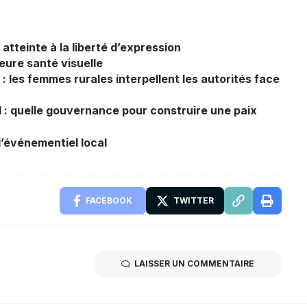
tteinte à la liberté d’expression
eure santé visuelle
: les femmes rurales interpellent les autorités face
l : quelle gouvernance pour construire une paix
’événementiel local
FACEBOOK
TWITTER
LAISSER UN COMMENTAIRE