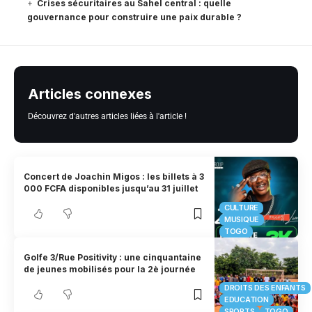
Crises sécuritaires au Sahel central : quelle
gouvernance pour construire une paix durable ?
Articles connexes
Découvrez d'autres articles liées à l'article !
Concert de Joachin Migos : les billets à 3
000 FCFA disponibles jusqu’au 31 juillet
CULTURE
MUSIQUE
TOGO
Golfe 3/Rue Positivity : une cinquantaine
de jeunes mobilisés pour la 2è journée
DROITS DES ENFANTS
EDUCATION
SPORTS
TOGO