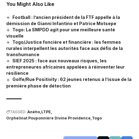
You Might Also Like
Football : l’ancien président de la FTF appelle à la
démission de Gianni Infantino et Patrice Motsepe
Togo: La SMPDD agit pour une meilleure santé
visuelle
Togo/Justice foncière et financière : les femmes
rurales interpellent les autorités face aux défis de la
transhumance
SIEF 2025 : face aux nouveaux risques, les
entrepreneures africaines appelées à réinventer leur
résilience
Golfe/Rue Positivity : 62 jeunes retenus à l’issue de la
première phase de détection
TAGGED:
Aného
LTPE
Orphelinat Pouponnière Divine Providence
Togo