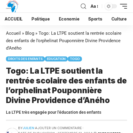
Aa
ACCUEIL
Politique
Economie
Sports
Culture
Accueil
»
Blog
»
Togo: La LTPE soutient la rentrée scolaire
des enfants de l’orphelinat Pouponnière Divine Providence
d’Aného
DROITS DES ENFANTS
EDUCATION
TOGO
Togo: La LTPE soutient la
rentrée scolaire des enfants de
l’orphelinat Pouponnière
Divine Providence d’Aného
La LTPE très engagée pour l'éducation des enfants
BY
JULIEN
AJOUTER UN COMMENTAIRE