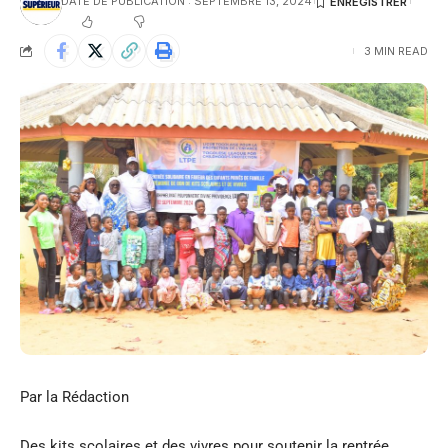
DATE DE PUBLICATION : SEPTEMBRE 13, 2024
3 MIN READ
Par la Rédaction
Des kits scolaires et des vivres pour soutenir la rentrée