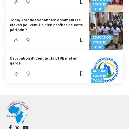
SOCIÉTÉ
TOGO
Togo/Grandes vacances: comment les
élèves peuvent-ils bien profiter de cette
période ?
EDUCATION
SOCIÉTÉ
TOGO
Usurpation d’identité : la LTPE met en
garde
AFRIQUE
SOCIÉTÉ
TOGO